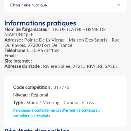
Choisir une rubrique
Informations pratiques
Nom de l’organisateur
: LIGUE D'ATHLETISME DE
MARTINIQUE
Adresse
: Pointe De La Vierge - Maison Des Sports - Rue
Du Pavois, 97200 Fort De France
Téléphone 1
: 0596734158
Email
: -
Site internet
: -
Adresse du stade
: Riviere Sallee, 97215 RIVIERE SALEE
Code compétition
: 317775
Niveau
: Régional
Type
: Stade / Meeting - Course - Cross
Personnes à contacter en cas d'erreur de contenu sur
calendrier ou résultats