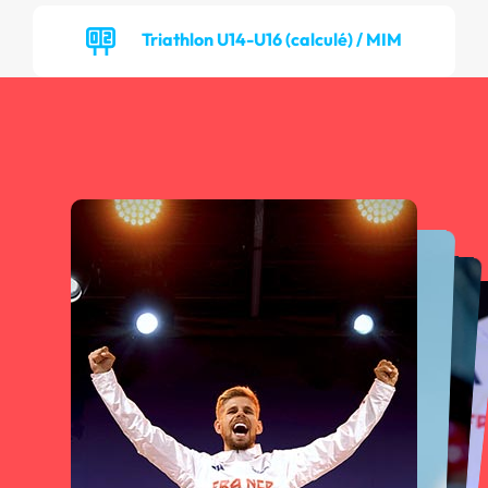
Triathlon U14-U16 (calculé) / MIM