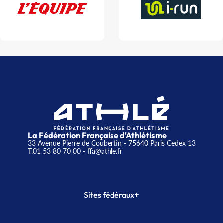
La Fédération Française d'Athlétisme
33 Avenue Pierre de Coubertin - 75640 Paris Cedex 13
T.01 53 80 70 00
- ffa@athle.fr
+
Sites fédéraux
SI-FFA