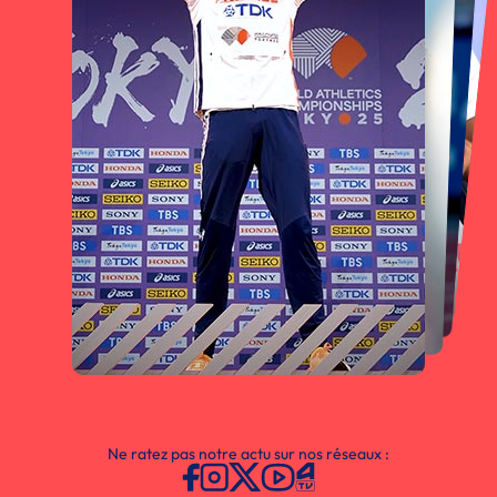
Ne ratez pas notre actu sur nos réseaux :