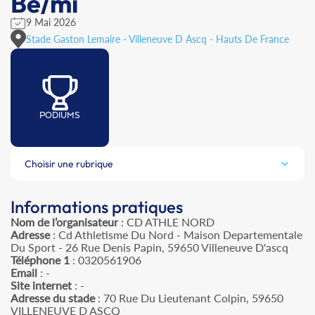
Be/mi
9 Mai 2026
Stade Gaston Lemaire - Villeneuve D Ascq - Hauts De France
PODIUMS
Choisir une rubrique
Informations pratiques
Nom de l’organisateur
: CD ATHLE NORD
Adresse
: Cd Athletisme Du Nord - Maison Departementale
Du Sport - 26 Rue Denis Papin, 59650 Villeneuve D'ascq
Téléphone 1
: 0320561906
Email
: -
Site internet
: -
Adresse du stade
: 70 Rue Du Lieutenant Colpin, 59650
VILLENEUVE D ASCQ