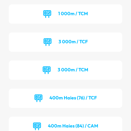
1 000m / TCM
3 000m / TCF
3 000m / TCM
400m Haies (76) / TCF
400m Haies (84) / CAM