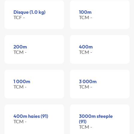
Disque (1.0 kg)
100m
TCF -
TCM -
200m
400m
TCM -
TCM -
1 000m
3 000m
TCM -
TCM -
400m haies (91)
3000m steeple
TCM -
(91)
TCM -