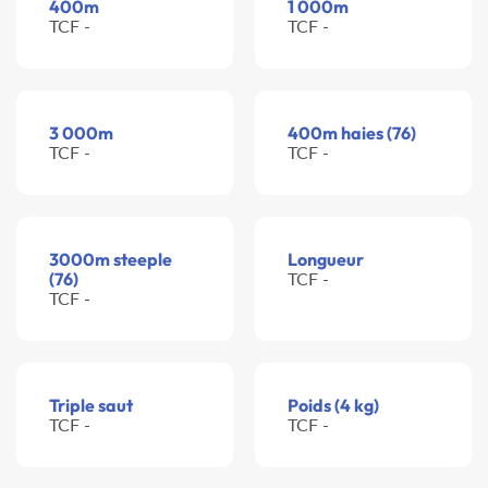
400m
1 000m
TCF -
TCF -
3 000m
400m haies (76)
TCF -
TCF -
3000m steeple
Longueur
(76)
TCF -
TCF -
Triple saut
Poids (4 kg)
TCF -
TCF -