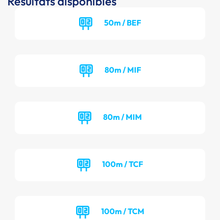
Résultats disponibles
50m / BEF
80m / MIF
80m / MIM
100m / TCF
100m / TCM