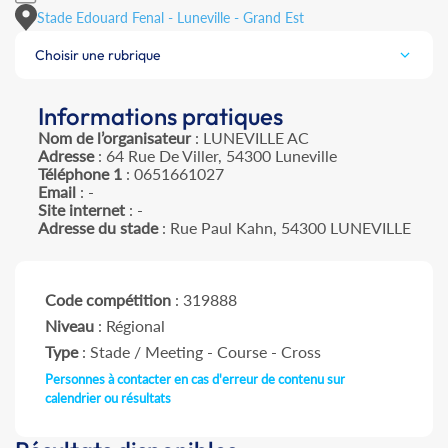
Stade Edouard Fenal - Luneville - Grand Est
Choisir une rubrique
Informations pratiques
Nom de l’organisateur
: LUNEVILLE AC
Adresse
: 64 Rue De Viller, 54300 Luneville
Téléphone 1
: 0651661027
Email
: -
Site internet
: -
Adresse du stade
: Rue Paul Kahn, 54300 LUNEVILLE
Code compétition
: 319888
Niveau
: Régional
Type
: Stade / Meeting - Course - Cross
Personnes à contacter en cas d'erreur de contenu sur
calendrier ou résultats