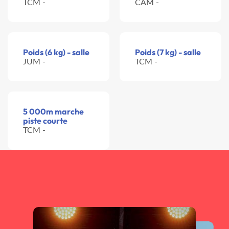
TCM -
CAM -
Poids (6 kg) - salle
Poids (7 kg) - salle
JUM -
TCM -
5 000m marche
piste courte
TCM -