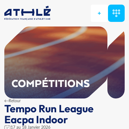
+
COMPÉTITIONS
Retour
Tempo Run League
Eacpa Indoor
17 au 18 Janvier 2026