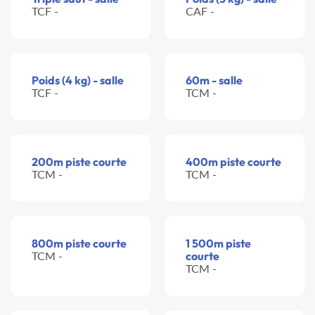
TCF -
CAF -
Poids (4 kg) - salle
60m - salle
TCF -
TCM -
200m piste courte
400m piste courte
TCM -
TCM -
800m piste courte
1 500m piste
TCM -
courte
TCM -