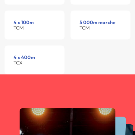
4 x 100m
5 000m marche
TCM -
TCM -
4 x 400m
TCX -