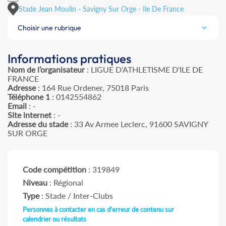
Stade Jean Moulin - Savigny Sur Orge - Ile De France
Choisir une rubrique
Informations pratiques
Nom de l’organisateur
: LIGUE D'ATHLETISME D'ILE DE
FRANCE
Adresse
: 164 Rue Ordener, 75018 Paris
Téléphone 1
: 0142554862
Email
: -
Site internet
: -
Adresse du stade
: 33 Av Armee Leclerc, 91600 SAVIGNY
SUR ORGE
Code compétition
: 319849
Niveau
: Régional
Type
: Stade / Inter-Clubs
Personnes à contacter en cas d'erreur de contenu sur
calendrier ou résultats