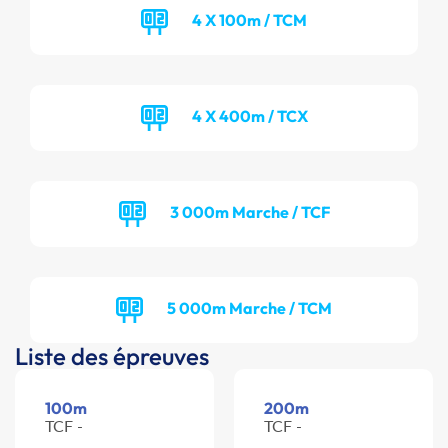
4 X 100m / TCM
4 X 400m / TCX
3 000m Marche / TCF
5 000m Marche / TCM
Liste des épreuves
100m
200m
TCF -
TCF -