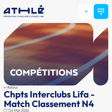
+
COMPÉTITIONS
Retour
Chpts Interclubs Lifa -
Match Classement N4
16 Mai 2026