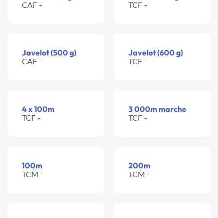
CAF -
TCF -
Javelot (500 g)
Javelot (600 g)
CAF -
TCF -
4 x 100m
3 000m marche
TCF -
TCF -
100m
200m
TCM -
TCM -