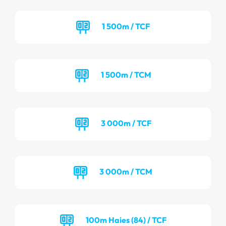
1 500m / TCF
1 500m / TCM
3 000m / TCF
3 000m / TCM
100m Haies (84) / TCF