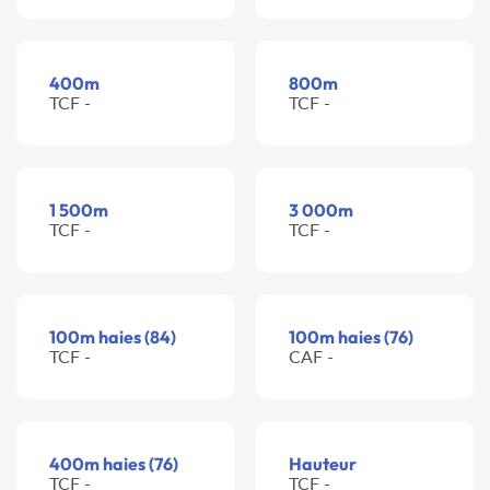
400m
800m
TCF -
TCF -
1 500m
3 000m
TCF -
TCF -
100m haies (84)
100m haies (76)
TCF -
CAF -
400m haies (76)
Hauteur
TCF -
TCF -