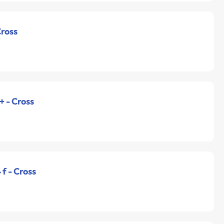
Cross
+ - Cross
f - Cross