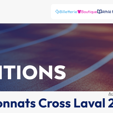
Billetterie
Boutique
Athlé
ITIONS
Ac
onnats Cross Laval