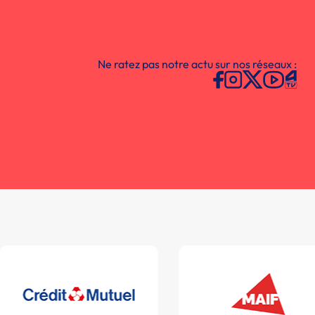
Ne ratez pas notre actu sur nos réseaux :