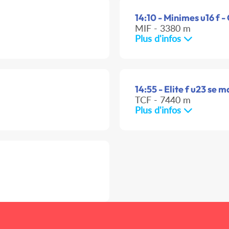
14:10 - Minimes u16 f -
MIF - 3380 m
Plus d'infos
14:55 - Elite f u23 se m
TCF - 7440 m
Plus d'infos