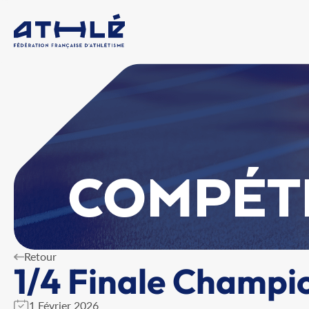
COMPÉT
Retour
1/4 Finale Champi
1 Février 2026