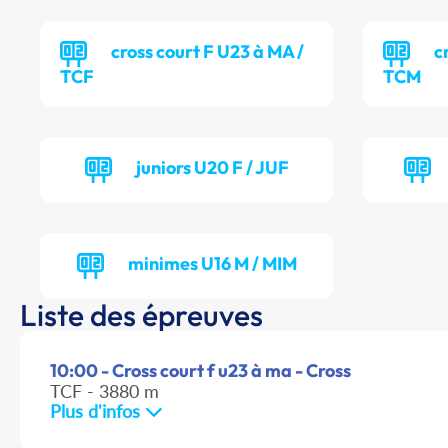
cross court F U23 à MA /
c
TCF
TCM
juniors U20 F / JUF
minimes U16 M / MIM
Liste des épreuves
10:00 - Cross court f u23 à ma - Cross
TCF - 3880 m
Plus d'infos