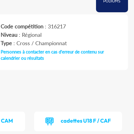
PODIUMS
Code compétition
: 316217
Niveau
: Régional
Type
: Cross / Championnat
Personnes à contacter en cas d'erreur de contenu sur
calendrier ou résultats
/ CAM
cadettes U18 F / CAF