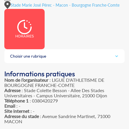
Stade Marie José Pérec - Macon - Bourgogne Franche-Comte
HORAIRES
Choisir une rubrique
Informations pratiques
Nom de l’organisateur
: LIGUE D'ATHLETISME DE
BOURGOGNE FRANCHE-COMTE
Adresse
: Stade Colette Besson - Allee Des Stades
Universitaires - Campus Universitaire, 21000 Dijon
Téléphone 1
: 0380420279
Email
: -
Site internet
: -
Adresse du stade
: Avenue Sandrine Martinet, 71000
MACON