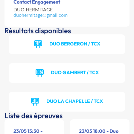
Contact Engagement
DUO HERMITAGE
duohermitage@gmail.com
Résultats disponibles
DUO BERGERON / TCX
DUO GAMBERT / TCX
DUO LA CHAPELLE / TCX
Liste des épreuves
23/05 15:30 -
23/05 18:00 - Duo