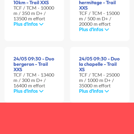
10km - Trail XXS
hermitage - Trail
TCF / TCM - 10000
XXS
m / 350 m D+ /
TCF / TCM - 15000
13500 m effort
m / 500 m D+ /
Plus d'infos
20000 m effort
Plus d'infos
24/05 09:30 - Duo
24/05 09:30 - Duo
bergeron - Trail
la chapelle - Trail
XXS
XS
TCF / TCM - 13400
TCF / TCM - 25000
m / 300 m D+ /
m / 1000 m D+ /
16400 m effort
35000 m effort
Plus d'infos
Plus d'infos