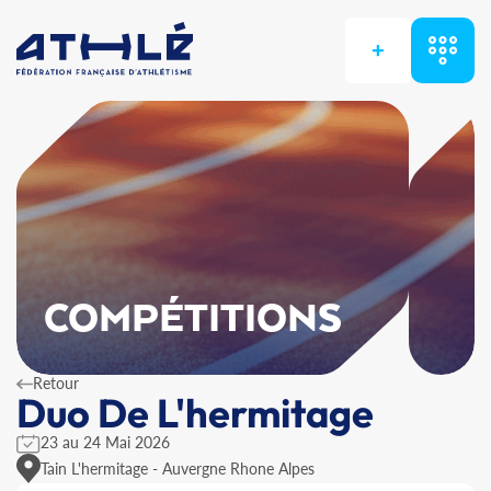
+
COMPÉTITIONS
Retour
Duo De L'hermitage
23 au 24 Mai 2026
Tain L'hermitage - Auvergne Rhone Alpes