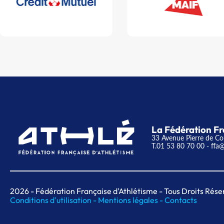
La Fédération Fr
33 Avenue Pierre de Co
T.01 53 80 70 00
- ffa@
2026
- Fédération Française d'Athlétisme - Tous Droits Rése
Conditions d'utilisation -
Mentions légales -
Contacts