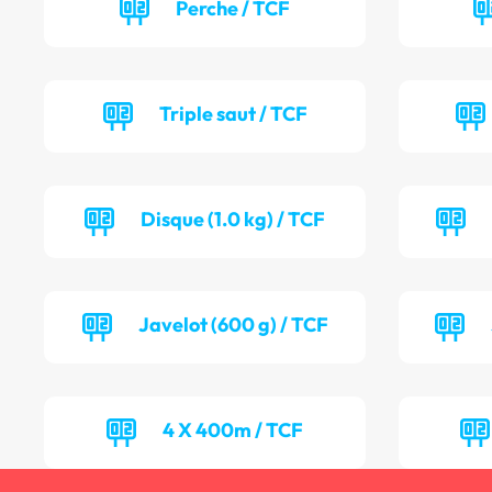
Perche / TCF
Triple saut / TCF
Disque (1.0 kg) / TCF
Javelot (600 g) / TCF
4 X 400m / TCF