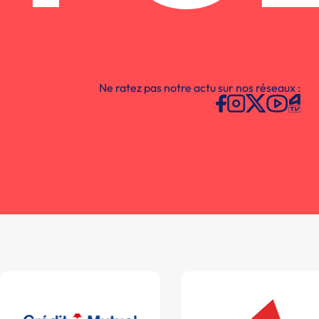
Ne ratez pas notre actu sur nos réseaux :