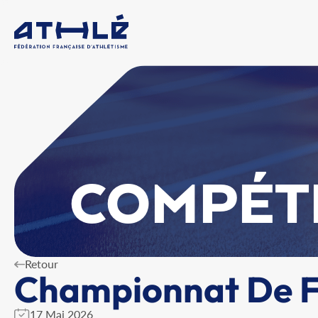
COMPÉT
Retour
Championnat De Fr
17 Mai 2026