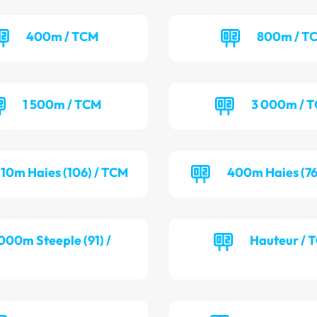
400m / TCM
800m / T
1 500m / TCM
3 000m / 
110m Haies (106) / TCM
400m Haies (76
000m Steeple (91) /
Hauteur / 