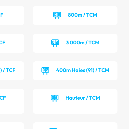
CF
800m / TCM
TCF
3 000m / TCM
) / TCF
400m Haies (91) / TCM
TCF
Hauteur / TCM