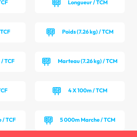
TCF
Longueur / TCM
/ TCF
Poids (7.26 kg) / TCM
 / TCF
Marteau (7.26 kg) / TCM
TCF
4 X 100m / TCM
 / TCF
5 000m Marche / TCM