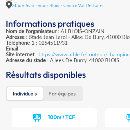
Stade Jean Leroi - Blois - Centre Val De Loire
Informations pratiques
Nom de l’organisateur
: AJ BLOIS-ONZAIN
Adresse
: Stade Jean Leroi - Allee De Bury, 41000 Blo
Téléphone 1
: 0254511931
Email
: -
Site internet
:
https://www.athle.fr/contenu/champio
Adresse du stade
: Allees De Burry, 41000 BLOIS
Résultats disponibles
Individuels
Par équipes
100m / TCF