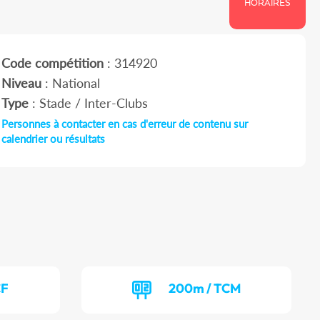
HORAIRES
Code compétition
: 314920
Niveau
: National
Type
: Stade / Inter-Clubs
Personnes à contacter en cas d'erreur de contenu sur
calendrier ou résultats
CF
200m / TCM