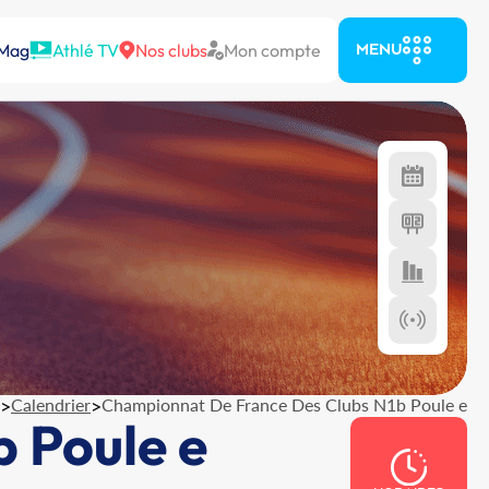
 Mag
Athlé TV
Nos clubs
Mon compte
MENU
>
Calendrier
>
Championnat De France Des Clubs N1b Poule e
 Poule e