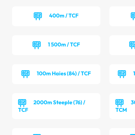
400m / TCF
1 500m / TCF
100m Haies (84) / TCF
2000m Steeple (76) /
3
TCF
TCM