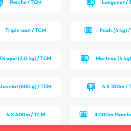
Perche / TCM
Longueur / 
Triple saut / TCM
Poids (4 kg) 
Disque (2.0 kg) / TCM
Marteau (4 kg)
Javelot (800 g) / TCM
4 X 100m / 
4 X 400m / TCM
3 000m Marche