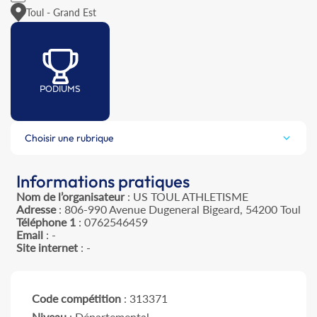
Toul - Grand Est
PODIUMS
Choisir une rubrique
Informations pratiques
Nom de l’organisateur
: US TOUL ATHLETISME
Adresse
: 806-990 Avenue Dugeneral Bigeard, 54200 Toul
Téléphone 1
: 0762546459
Email
: -
Site internet
: -
Code compétition
: 313371
Niveau
: Départemental