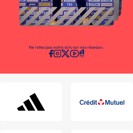
Ne ratez pas notre actu sur nos réseaux :