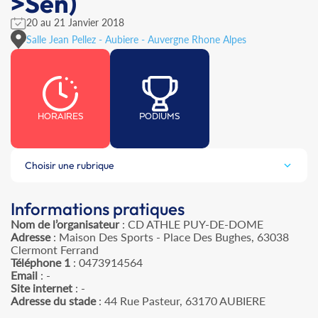
>Sen)
20 au 21 Janvier 2018
Salle Jean Pellez - Aubiere - Auvergne Rhone Alpes
HORAIRES
PODIUMS
Choisir une rubrique
Informations pratiques
Nom de l’organisateur
: CD ATHLE PUY-DE-DOME
Adresse
: Maison Des Sports - Place Des Bughes, 63038
Clermont Ferrand
Téléphone 1
: 0473914564
Email
: -
Site internet
: -
Adresse du stade
: 44 Rue Pasteur, 63170 AUBIERE