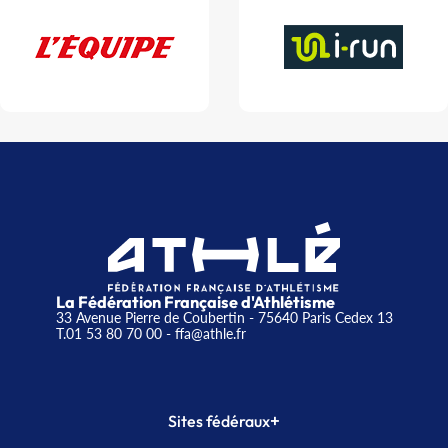
La Fédération Française d'Athlétisme
33 Avenue Pierre de Coubertin - 75640 Paris Cedex 13
T.01 53 80 70 00
- ffa@athle.fr
+
Sites fédéraux