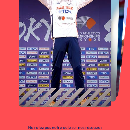
Ne ratez pas notre actu sur nos réseaux :