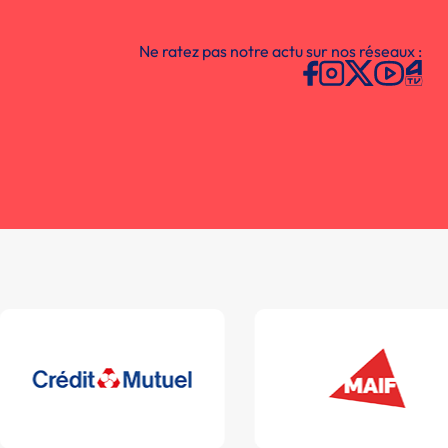
Ne ratez pas notre actu sur nos réseaux :