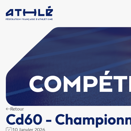
COMPÉT
Retour
Cd60 - Championna
10 Janvier 2026