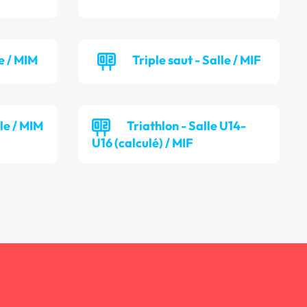
e / MIM
Triple saut - Salle / MIF
lle / MIM
Triathlon - Salle U14-
U16 (calculé) / MIF