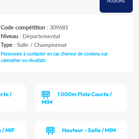
PODIUMS
Code compétition
: 309681
Niveau
: Départemental
Type
: Salle / Championnat
Personnes à contacter en cas d'erreur de contenu sur
calendrier ou résultats
rte /
1 000m Piste Courte /
MIM
 / MIF
Hauteur - Salle / MIM