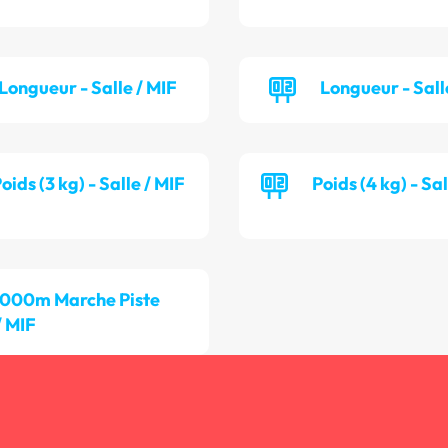
Longueur - Salle / MIF
Longueur - Sall
oids (3 kg) - Salle / MIF
Poids (4 kg) - Sa
 000m Marche Piste
/ MIF