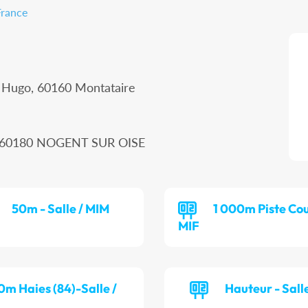
France
r Hugo, 60160 Montataire
n, 60180 NOGENT SUR OISE
50m - Salle / MIM
1 000m Piste Cou
MIF
0m Haies (84)-Salle /
Hauteur - Salle