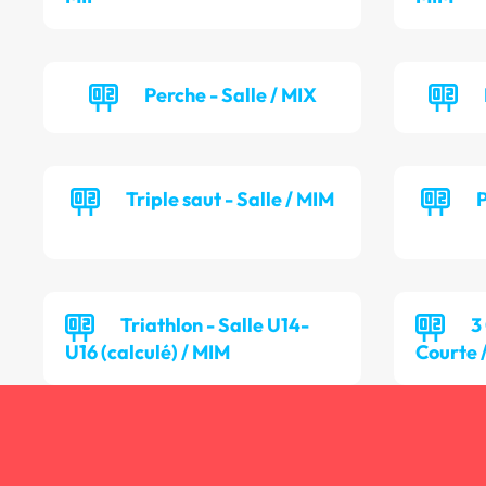
Perche - Salle / MIX
Triple saut - Salle / MIM
P
Triathlon - Salle U14-
3
U16 (calculé) / MIM
Courte 