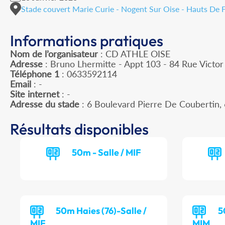
Stade couvert Marie Curie - Nogent Sur Oise - Hauts De 
Informations pratiques
Nom de l’organisateur
: CD ATHLE OISE
Adresse
: Bruno Lhermitte - Appt 103 - 84 Rue Victo
Téléphone 1
: 0633592114
Email
: -
Site internet
: -
Adresse du stade
: 6 Boulevard Pierre De Couberti
Résultats disponibles
50m - Salle / MIF
50m Haies (76)-Salle /
5
MIF
MIM