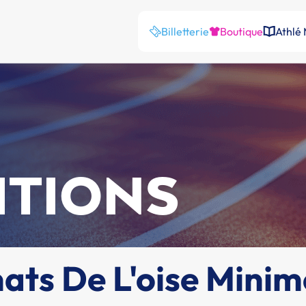
Billetterie
Boutique
Athlé
ITIONS
ts De L'oise Minim