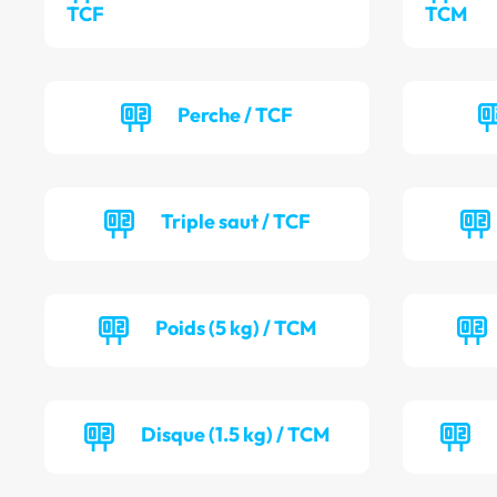
TCF
TCM
Perche / TCF
Triple saut / TCF
Poids (5 kg) / TCM
Disque (1.5 kg) / TCM