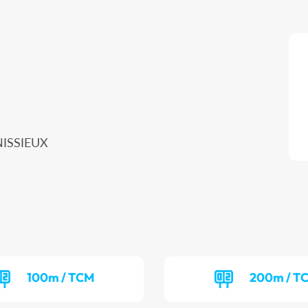
NISSIEUX
100m / TCM
200m / T