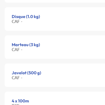
Disque (1.0 kg)
CAF -
Marteau (3 kg)
CAF -
Javelot (500 g)
CAF -
4 x 100m