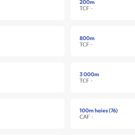
200m
TCF -
800m
TCF -
3 000m
TCF -
100m haies (76)
CAF -