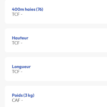
400m haies (76)
TCF -
Hauteur
TCF -
Longueur
TCF -
Poids (3 kg)
CAF -