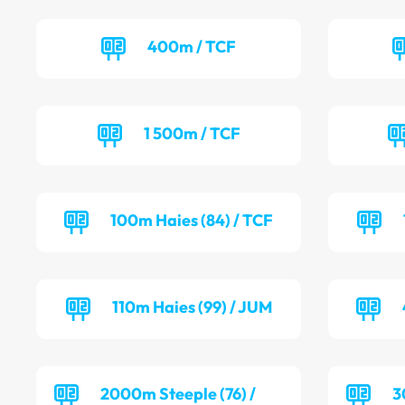
400m / TCF
1 500m / TCF
100m Haies (84) / TCF
110m Haies (99) / JUM
2000m Steeple (76) /
3