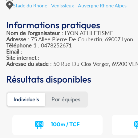
Stade du Rhône - Venissieux - Auvergne Rhone Alpes
Informations pratiques
Nom de l’organisateur
: LYON ATHLETISME
Adresse
: 75 Allee Pierre De Coubertin, 69007 Lyon
Téléphone 1
: 0478252671
Email
: -
Site internet
: -
Adresse du stade
: 50 Rue Du Clos Verger, 69200 VE
Résultats disponibles
Individuels
Par équipes
100m / TCF