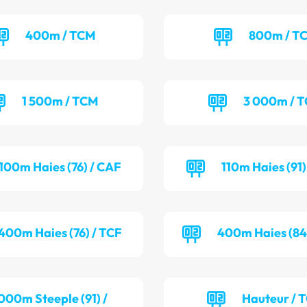
400m / TCM
800m / T
1 500m / TCM
3 000m / 
100m Haies (76) / CAF
110m Haies (91
400m Haies (76) / TCF
400m Haies (84
000m Steeple (91) /
Hauteur / 