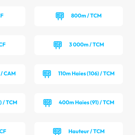
CF
800m / TCM
TCF
3 000m / TCM
) / CAM
110m Haies (106) / TCM
) / TCM
400m Haies (91) / TCM
TCF
Hauteur / TCM