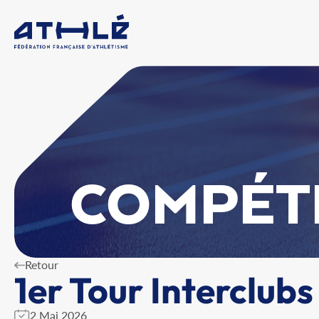
COMPÉT
Retour
1er Tour Interclubs
2 Mai 2026