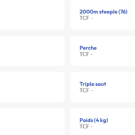
2000m steeple (76)
TCF -
Perche
TCF -
Triple saut
TCF -
Poids (4 kg)
TCF -