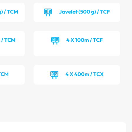
g) / TCM
Javelot (500 g) / TCF
) / TCM
4 X 100m / TCF
 TCM
4 X 400m / TCX