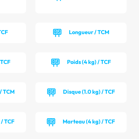
TCF
Longueur / TCM
/ TCF
Poids (4 kg) / TCF
 / TCM
Disque (1.0 kg) / TCF
 / TCF
Marteau (4 kg) / TCF