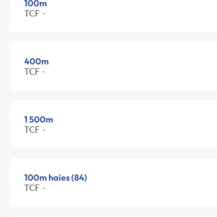
100m
TCF -
400m
TCF -
1 500m
TCF -
100m haies (84)
TCF -