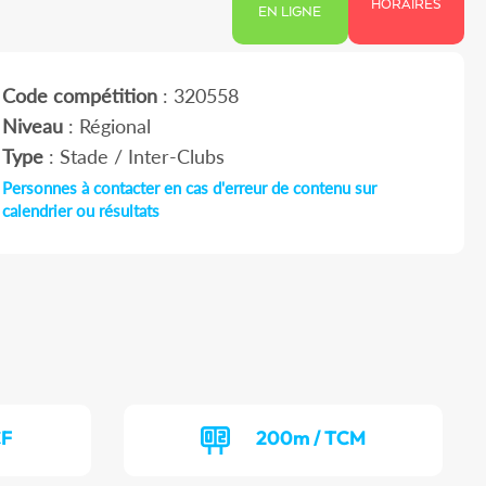
HORAIRES
EN LIGNE
Code compétition
: 320558
Niveau
: Régional
Type
: Stade / Inter-Clubs
Personnes à contacter en cas d'erreur de contenu sur
calendrier ou résultats
CF
200m / TCM