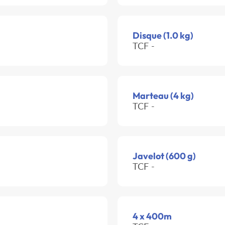
Disque (1.0 kg)
TCF -
Marteau (4 kg)
TCF -
Javelot (600 g)
TCF -
4 x 400m