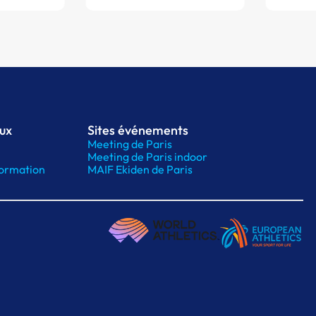
aux
Sites événements
Meeting de Paris
Meeting de Paris indoor
ormation
MAIF Ekiden de Paris