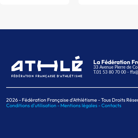
La Fédération Fr
33 Avenue Pierre de Co
T.01 53 80 70 00
- ffa@
2026
- Fédération Française d'Athlétisme - Tous Droits Rése
Conditions d'utilisation -
Mentions légales -
Contacts