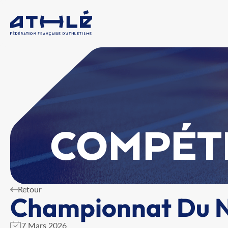
COMPÉT
Retour
Championnat Du No
7 Mars 2026