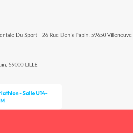
ntale Du Sport - 26 Rue Denis Papin, 59650 Villeneuve
uin, 59000 LILLE
riathlon - Salle U14-
EM