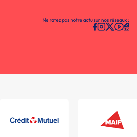
Ne ratez pas notre actu sur nos réseaux :