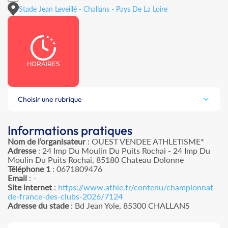
Stade Jean Leveillé - Challans - Pays De La Loire
HORAIRES
Choisir une rubrique
Informations pratiques
Nom de l’organisateur
: OUEST VENDEE ATHLETISME*
Adresse
: 24 Imp Du Moulin Du Puits Rochai - 24 Imp Du
Moulin Du Puits Rochai, 85180 Chateau Dolonne
Téléphone 1
: 0671809476
Email
: -
Site internet
:
https://www.athle.fr/contenu/championnat-
de-france-des-clubs-2026/7124
Adresse du stade
: Bd Jean Yole, 85300 CHALLANS