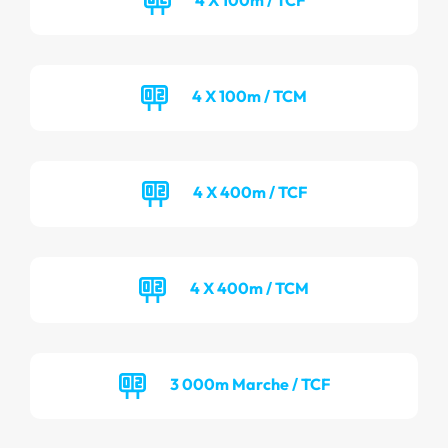
4 X 100m / TCM
4 X 400m / TCF
4 X 400m / TCM
3 000m Marche / TCF