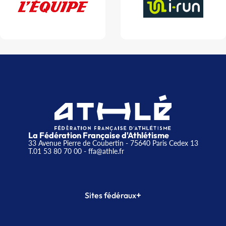
La Fédération Française d'Athlétisme
33 Avenue Pierre de Coubertin - 75640 Paris Cedex 13
T.01 53 80 70 00
- ffa@athle.fr
+
Sites fédéraux
SI-FFA
CALORG