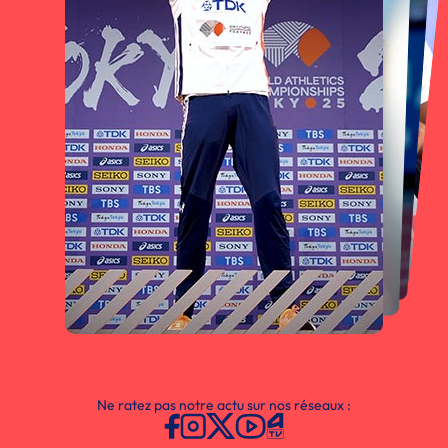
Ne ratez pas notre actu sur nos réseaux :