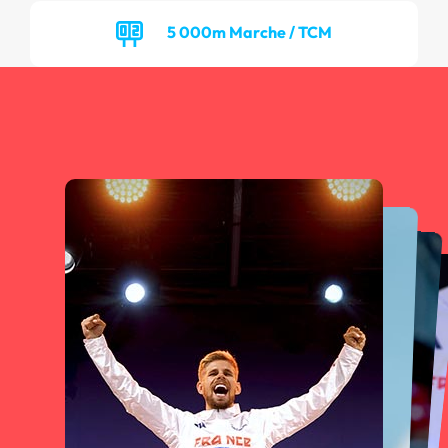
5 000m Marche / TCM