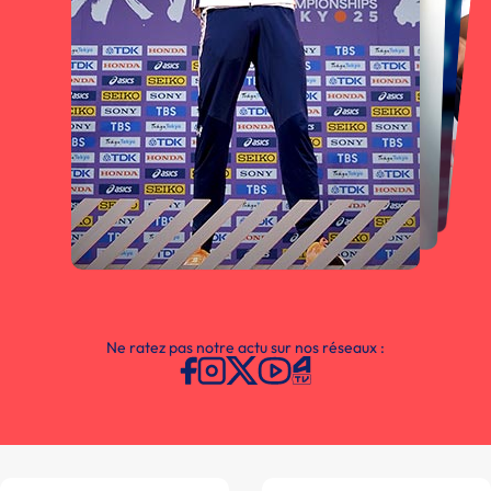
Ne ratez pas notre actu sur nos réseaux :