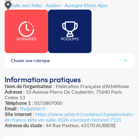
Salle Jean Pellez - Aubiere - Auvergne Rhone Alpes
HORAIRES
PODIUMS
Choisir une rubrique
Informations pratiques
Nom de l’organisateur
: Fédération Française d'Athlétisme
Adresse
: 33 Avenue Pierre De Coubertin, 75640 Paris
Cedex 13
Téléphone 1
: 0153807000
Email
:
ffa@athle.fr
Site internet
:
https://www.athle.fr/contenu/championnats-
de-france-elite-en-salle-2026-clermont-ferrand/7121
Adresse du stade
: 44 Rue Pasteur, 63170 AUBIERE