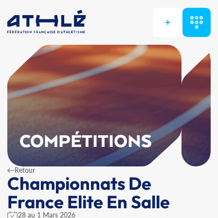
+
COMPÉTITIONS
Retour
Championnats De
France Elite En Salle
28 au 1 Mars 2026