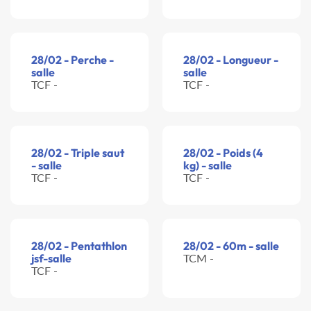
28/02 - Perche -
28/02 - Longueur -
salle
salle
TCF -
TCF -
28/02 - Triple saut
28/02 - Poids (4
- salle
kg) - salle
TCF -
TCF -
28/02 - Pentathlon
28/02 - 60m - salle
jsf-salle
TCM -
TCF -