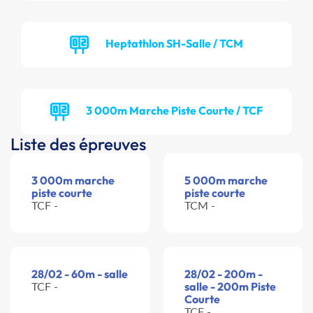
Heptathlon SH-Salle / TCM
3 000m Marche Piste Courte / TCF
Liste des épreuves
3 000m marche
5 000m marche
piste courte
piste courte
TCF -
TCM -
28/02 - 60m - salle
28/02 - 200m -
TCF -
salle - 200m Piste
Courte
TCF -