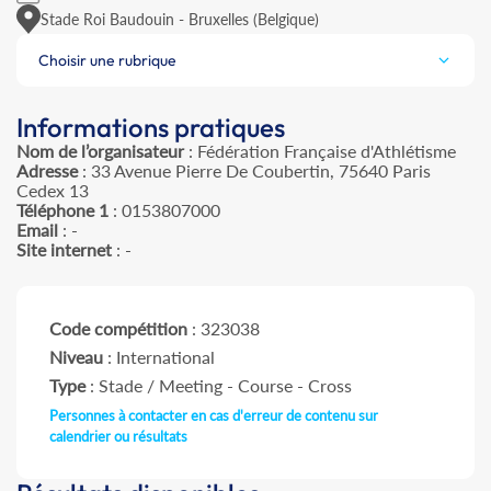
Stade Roi Baudouin - Bruxelles (Belgique)
Choisir une rubrique
Informations pratiques
Nom de l’organisateur
: Fédération Française d'Athlétisme
Adresse
: 33 Avenue Pierre De Coubertin, 75640 Paris
Cedex 13
Téléphone 1
: 0153807000
Email
: -
Site internet
: -
Code compétition
: 323038
Niveau
: International
Type
: Stade / Meeting - Course - Cross
Personnes à contacter en cas d'erreur de contenu sur
calendrier ou résultats