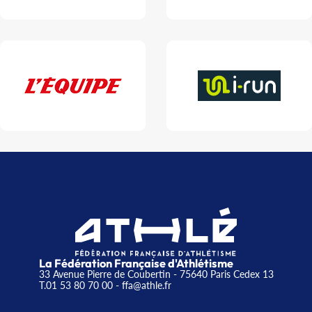
La Fédération Française d'Athlétisme
33 Avenue Pierre de Coubertin - 75640 Paris Cedex 13
T.01 53 80 70 00
- ffa@athle.fr