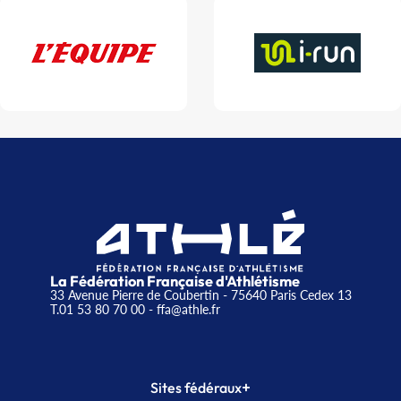
La Fédération Française d'Athlétisme
33 Avenue Pierre de Coubertin - 75640 Paris Cedex 13
T.01 53 80 70 00
- ffa@athle.fr
+
Sites fédéraux