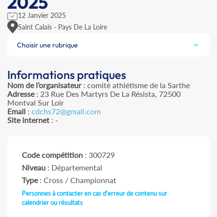
2025
12 Janvier 2025
Saint Calais - Pays De La Loire
Choisir une rubrique
Informations pratiques
Nom de l’organisateur
: comité athlétisme de la Sarthe
Adresse
: 23 Rue Des Martyrs De La Résista, 72500
Montval Sur Loir
Email
:
cdchs72@gmail.com
Site internet
: -
Code compétition
: 300729
Niveau
: Départemental
Type
: Cross / Championnat
Personnes à contacter en cas d'erreur de contenu sur
calendrier ou résultats