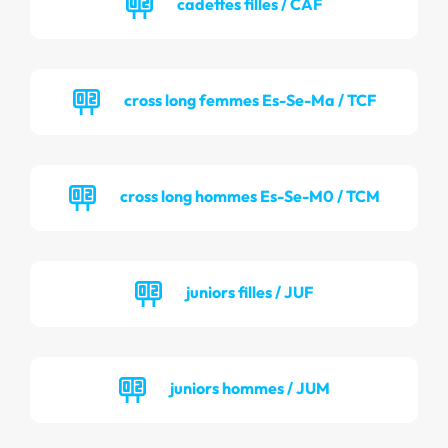
cadettes filles / CAF
cross long femmes Es-Se-Ma / TCF
cross long hommes Es-Se-M0 / TCM
juniors filles / JUF
juniors hommes / JUM