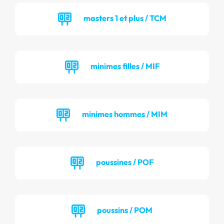
masters 1 et plus / TCM
minimes filles / MIF
minimes hommes / MIM
poussines / POF
poussins / POM