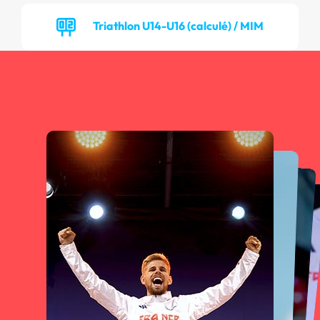
Triathlon U14-U16 (calculé) / MIM