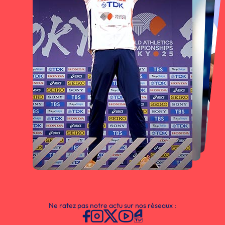
Ne ratez pas notre actu sur nos réseaux :