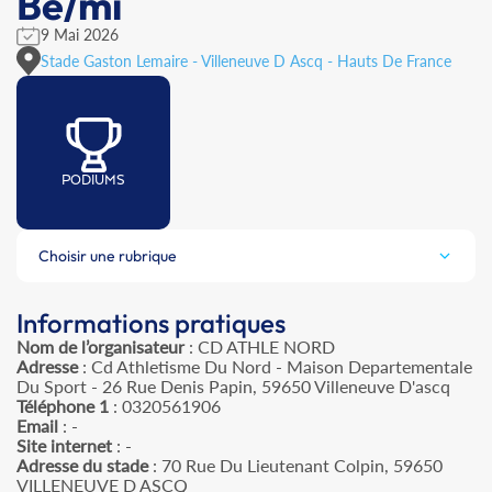
Be/mi
9 Mai 2026
Stade Gaston Lemaire - Villeneuve D Ascq - Hauts De France
PODIUMS
Choisir une rubrique
Informations pratiques
Nom de l’organisateur
: CD ATHLE NORD
Adresse
: Cd Athletisme Du Nord - Maison Departementale
Du Sport - 26 Rue Denis Papin, 59650 Villeneuve D'ascq
Téléphone 1
: 0320561906
Email
: -
Site internet
: -
Adresse du stade
: 70 Rue Du Lieutenant Colpin, 59650
VILLENEUVE D ASCQ