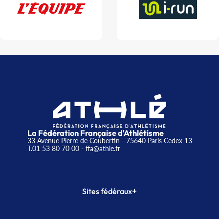
La Fédération Française d'Athlétisme
33 Avenue Pierre de Coubertin - 75640 Paris Cedex 13
T.01 53 80 70 00
- ffa@athle.fr
+
Sites fédéraux
SI-FFA