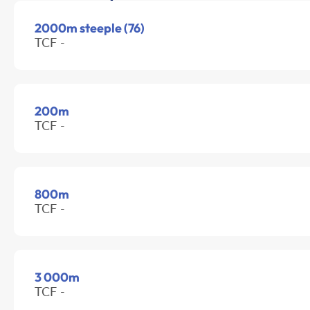
2000m steeple (76)
TCF -
200m
TCF -
800m
TCF -
3 000m
TCF -