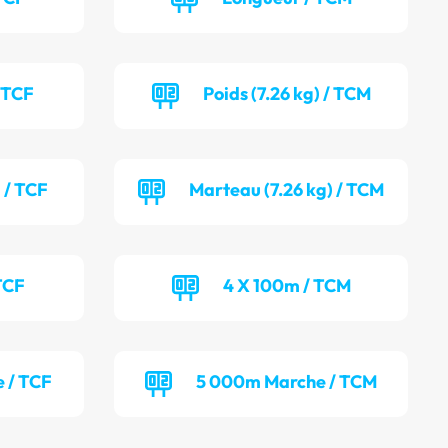
/ TCF
Poids (7.26 kg) / TCM
 / TCF
Marteau (7.26 kg) / TCM
TCF
4 X 100m / TCM
 / TCF
5 000m Marche / TCM