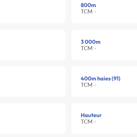
800m
TCM -
3 000m
TCM -
400m haies (91)
TCM -
Hauteur
TCM -