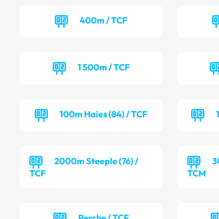
400m / TCF
1 500m / TCF
100m Haies (84) / TCF
2000m Steeple (76) /
3
TCF
TCM
Perche / TCF