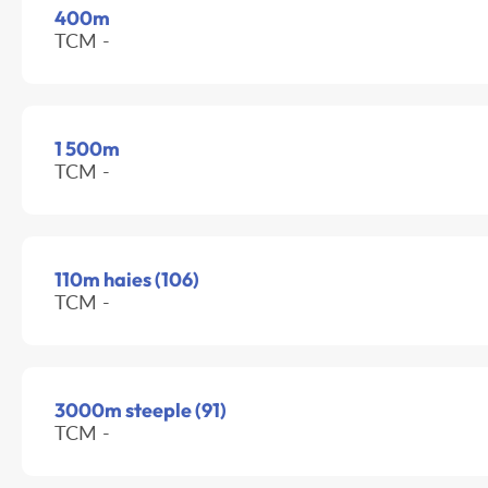
400m
TCM -
1 500m
TCM -
110m haies (106)
TCM -
3000m steeple (91)
TCM -