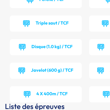
Triple saut / TCF
Disque (1.0 kg) / TCF
Javelot (600 g) / TCF
4 X 400m / TCF
Liste des épreuves