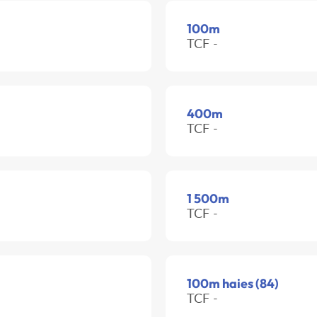
100m
TCF -
400m
TCF -
1 500m
TCF -
100m haies (84)
TCF -