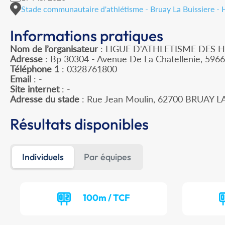
Stade communautaire d'athlétisme - Bruay La Buissiere -
Informations pratiques
Nom de l’organisateur
: LIGUE D'ATHLETISME DES 
Adresse
: Bp 30304 - Avenue De La Chatellenie, 596
Téléphone 1
: 0328761800
Email
: -
Site internet
: -
Adresse du stade
: Rue Jean Moulin, 62700 BRUAY L
Résultats disponibles
Individuels
Par équipes
100m / TCF