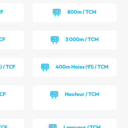
CF
800m / TCM
TCF
3 000m / TCM
) / TCF
400m Haies (91) / TCM
TCF
Hauteur / TCM
TCF
Longueur / TCM