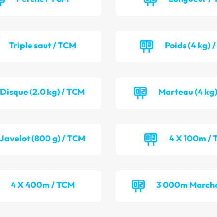
Triple saut / TCM
Poids (4 kg) 
Disque (2.0 kg) / TCM
Marteau (4 kg)
Javelot (800 g) / TCM
4 X 100m / 
4 X 400m / TCM
3 000m Marche