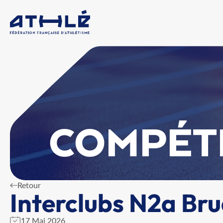
COMPÉT
Retour
Interclubs N2a Br
17 Mai 2026