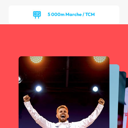
5 000m Marche / TCM