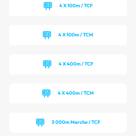
4 X 100m / TCF
4 X 100m / TCM
4 X 400m / TCF
4 X 400m / TCM
3 000m Marche / TCF