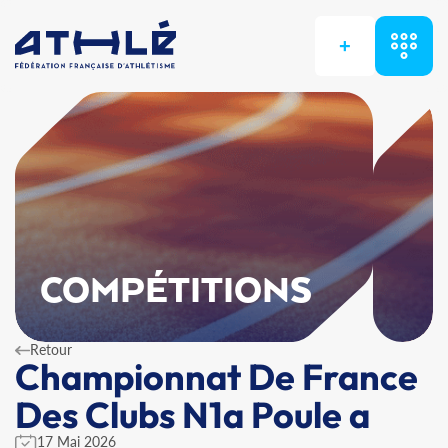
+
COMPÉTITIONS
Retour
Championnat De France
Des Clubs N1a Poule a
17 Mai 2026