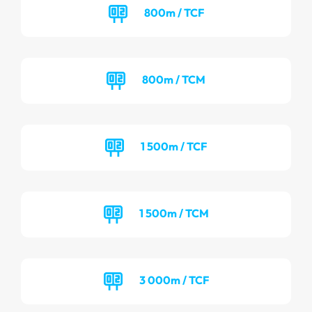
800m / TCF
800m / TCM
1 500m / TCF
1 500m / TCM
3 000m / TCF