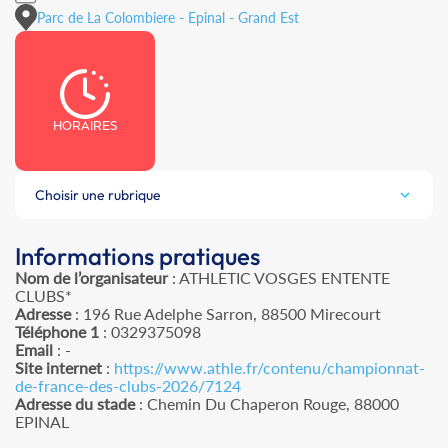
Parc de La Colombiere - Epinal - Grand Est
HORAIRES
Choisir une rubrique
Informations pratiques
Nom de l’organisateur
: ATHLETIC VOSGES ENTENTE
CLUBS*
Adresse
: 196 Rue Adelphe Sarron, 88500 Mirecourt
Téléphone 1
: 0329375098
Email
: -
Site internet
:
https://www.athle.fr/contenu/championnat-
de-france-des-clubs-2026/7124
Adresse du stade
: Chemin Du Chaperon Rouge, 88000
EPINAL