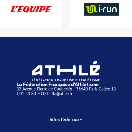
La Fédération Française d'Athlétisme
33 Avenue Pierre de Coubertin - 75640 Paris Cedex 13
T.01 53 80 70 00
- ffa@athle.fr
+
Sites fédéraux
SI-FFA