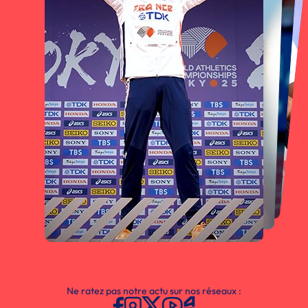
Ne ratez pas notre actu sur nos réseaux :