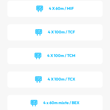
4 X 60m / MIF
4 X 100m / TCF
4 X 100m / TCM
4 X 100m / TCX
4 x 60m mixte / BEX