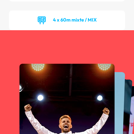
4 x 60m mixte / MIX