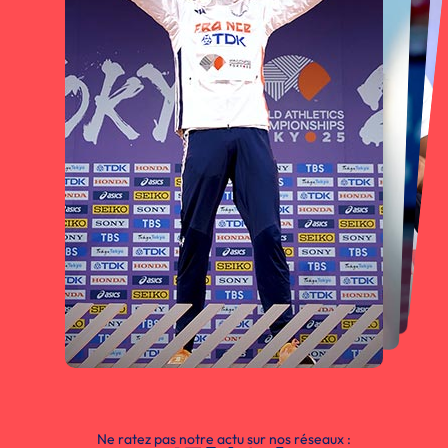
Ne ratez pas notre actu sur nos réseaux :