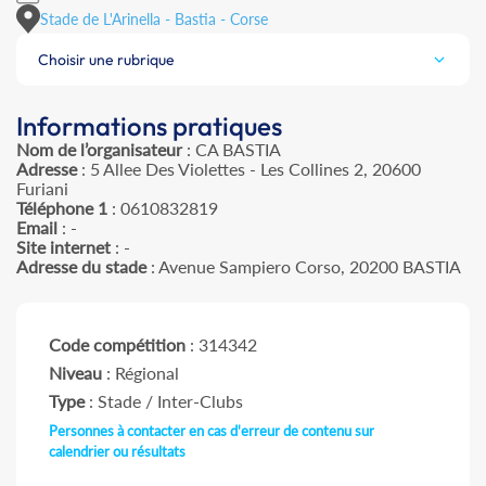
Stade de L'Arinella - Bastia - Corse
Choisir une rubrique
Informations pratiques
Nom de l’organisateur
: CA BASTIA
Adresse
: 5 Allee Des Violettes - Les Collines 2, 20600
Furiani
Téléphone 1
: 0610832819
Email
: -
Site internet
: -
Adresse du stade
: Avenue Sampiero Corso, 20200 BASTIA
Code compétition
: 314342
Niveau
: Régional
Type
: Stade / Inter-Clubs
Personnes à contacter en cas d'erreur de contenu sur
calendrier ou résultats