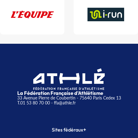
La Fédération Française d'Athlétisme
33 Avenue Pierre de Coubertin - 75640 Paris Cedex 13
T.01 53 80 70 00
- ffa@athle.fr
+
Sites fédéraux