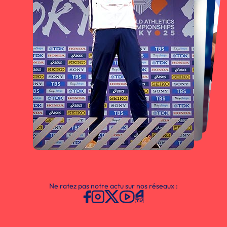
Ne ratez pas notre actu sur nos réseaux :