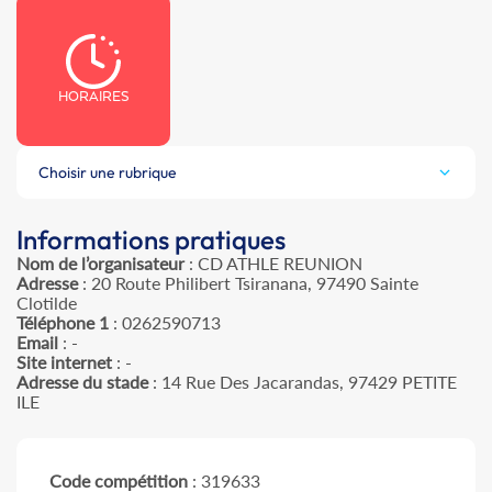
HORAIRES
Choisir une rubrique
Informations pratiques
Nom de l’organisateur
: CD ATHLE REUNION
Adresse
: 20 Route Philibert Tsiranana, 97490 Sainte
Clotilde
Téléphone 1
: 0262590713
Email
: -
Site internet
: -
Adresse du stade
: 14 Rue Des Jacarandas, 97429 PETITE
ILE
Code compétition
: 319633