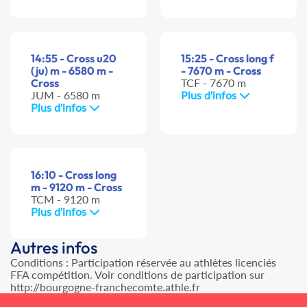
14:55 - Cross u20
15:25 - Cross long f
(ju) m - 6580 m -
- 7670 m - Cross
Cross
TCF - 7670 m
JUM - 6580 m
Plus d'infos
Plus d'infos
16:10 - Cross long
m - 9120 m - Cross
TCM - 9120 m
Plus d'infos
Autres infos
Conditions : Participation réservée au athlètes licenciés
FFA compétition. Voir conditions de participation sur
http://bourgogne-franchecomte.athle.fr