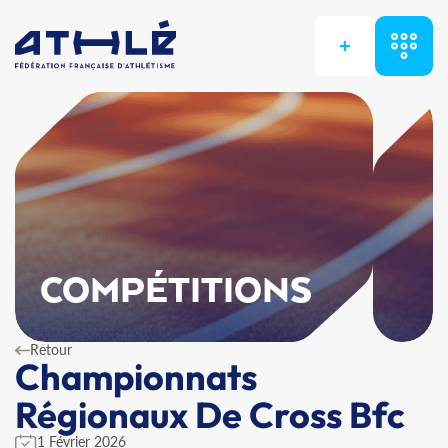
+
COMPÉTITIONS
Retour
Championnats
Régionaux De Cross Bfc
1 Février 2026