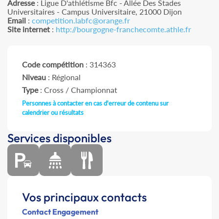
Adresse
: Ligue D'athlétisme Bfc - Allée Des Stades
Universitaires - Campus Universitaire, 21000 Dijon
Email
:
competition.labfc@orange.fr
Site internet
:
http://bourgogne-franchecomte.athle.fr
Code compétition
: 314363
Niveau
: Régional
Type
: Cross / Championnat
Personnes à contacter en cas d'erreur de contenu sur
calendrier ou résultats
Services disponibles
Vos principaux contacts
Contact Engagement