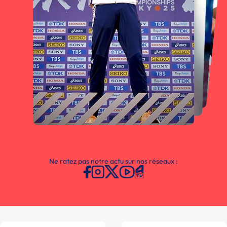
Ne ratez pas notre actu sur nos réseaux :