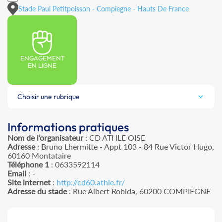
Stade Paul Petitpoisson - Compiegne - Hauts De France
ENGAGEMENT
EN LIGNE
Choisir une rubrique
Informations pratiques
Nom de l’organisateur
: CD ATHLE OISE
Adresse
: Bruno Lhermitte - Appt 103 - 84 Rue Victor Hugo,
60160 Montataire
Téléphone 1
: 0633592114
Email
: -
Site internet
:
http://cd60.athle.fr/
Adresse du stade
: Rue Albert Robida, 60200 COMPIEGNE