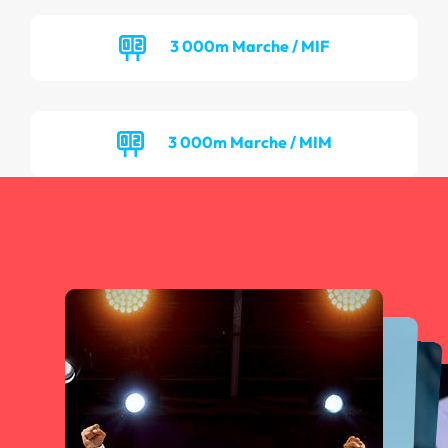
3 000m Marche / MIF
3 000m Marche / MIM