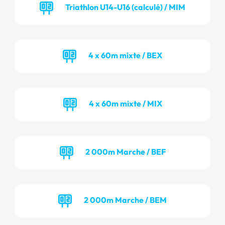
Triathlon U14-U16 (calculé) / MIM
4 x 60m mixte / BEX
4 x 60m mixte / MIX
2 000m Marche / BEF
2 000m Marche / BEM