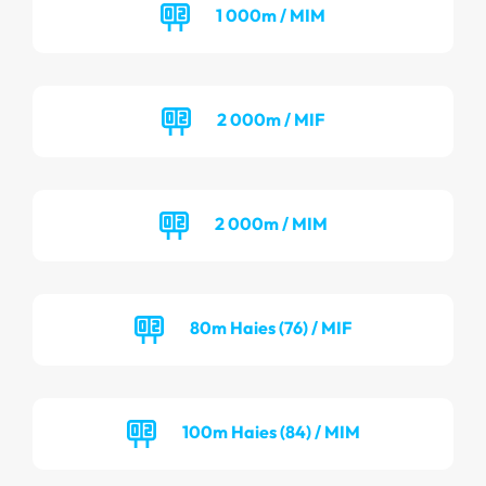
1 000m / MIM
2 000m / MIF
2 000m / MIM
80m Haies (76) / MIF
100m Haies (84) / MIM