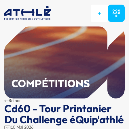
+
COMPÉTITIONS
Retour
Cd60 - Tour Printanier
Du Challenge éQuip'athlé
10 Mai 2026