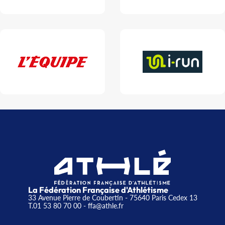
La Fédération Française d'Athlétisme
33 Avenue Pierre de Coubertin - 75640 Paris Cedex 13
T.01 53 80 70 00
- ffa@athle.fr