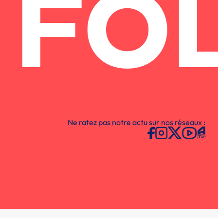
FO
Ne ratez pas notre actu sur nos réseaux :