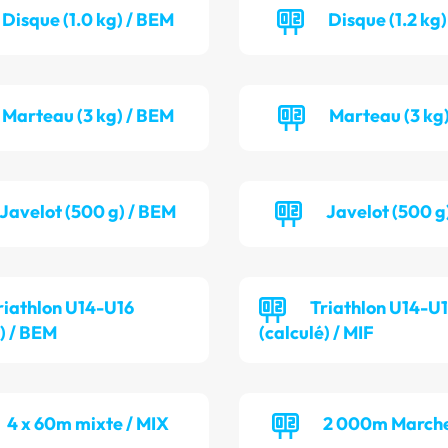
Disque (1.0 kg) / BEM
Disque (1.2 kg)
Marteau (3 kg) / BEM
Marteau (3 kg)
Javelot (500 g) / BEM
Javelot (500 g)
riathlon U14-U16
Triathlon U14-U
é) / BEM
(calculé) / MIF
4 x 60m mixte / MIX
2 000m Marche