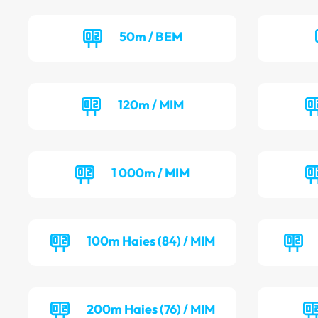
50m / BEM
120m / MIM
1 000m / MIM
100m Haies (84) / MIM
200m Haies (76) / MIM