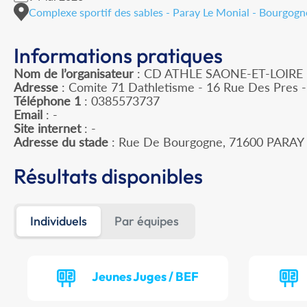
Complexe sportif des sables - Paray Le Monial - Bourgo
Informations pratiques
Nom de l’organisateur
: CD ATHLE SAONE-ET-LOIRE
Adresse
: Comite 71 Dathletisme - 16 Rue Des Pres
Téléphone 1
: 0385573737
Email
: -
Site internet
: -
Adresse du stade
: Rue De Bourgogne, 71600 PARA
Résultats disponibles
Individuels
Par équipes
Jeunes Juges / BEF