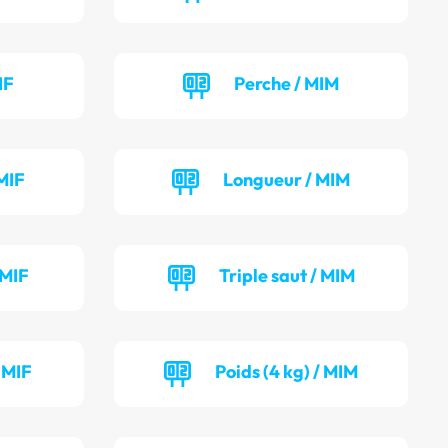
IF
Perche / MIM
MIF
Longueur / MIM
 MIF
Triple saut / MIM
/ MIF
Poids (4 kg) / MIM