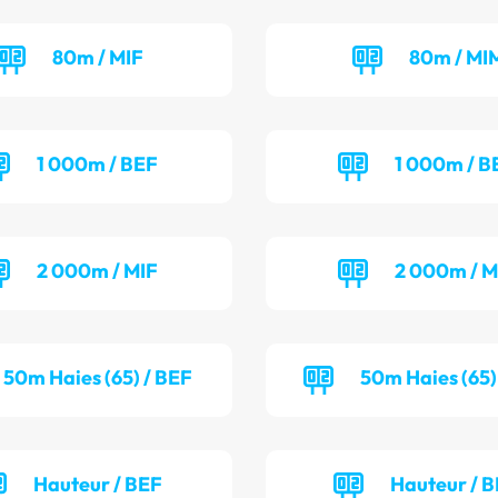
80m / MIF
80m / MI
1 000m / BEF
1 000m / 
2 000m / MIF
2 000m / 
50m Haies (65) / BEF
50m Haies (65)
Hauteur / BEF
Hauteur / 