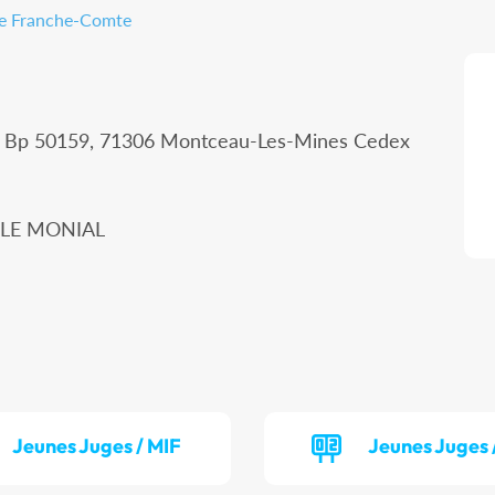
gne Franche-Comte
 - Bp 50159, 71306 Montceau-Les-Mines Cedex
Y LE MONIAL
Jeunes Juges / MIF
Jeunes Juges 