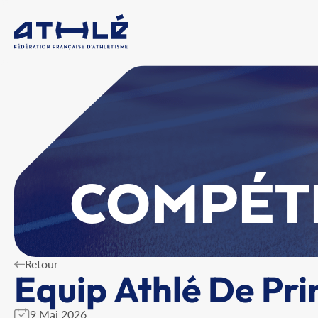
COMPÉT
Retour
Equip Athlé De Pri
9 Mai 2026