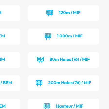
M
120m / MIF
BEM
1 000m / MIF
MIM
80m Haies (76) / MIF
 / BEM
200m Haies (76) / MIF
BEM
Hauteur / MIF