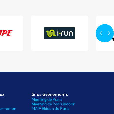
aux
Sites événements
Meeting de Paris
Meeting de Paris indoor
ormation
MAIF Ekiden de Paris