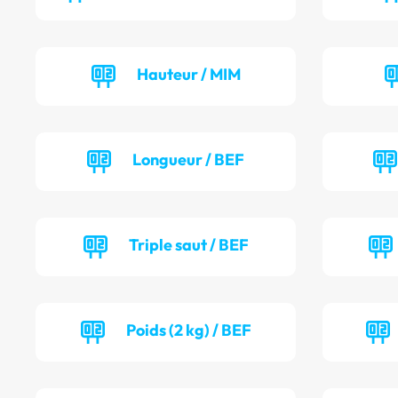
Hauteur / MIM
Longueur / BEF
Triple saut / BEF
Poids (2 kg) / BEF