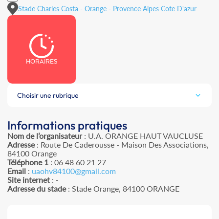
Stade Charles Costa - Orange - Provence Alpes Cote D'azur
HORAIRES
Choisir une rubrique
Informations pratiques
Nom de l’organisateur
: U.A. ORANGE HAUT VAUCLUSE
Adresse
: Route De Caderousse - Maison Des Associations,
84100 Orange
Téléphone 1
: 06 48 60 21 27
Email
:
uaohv84100@gmail.com
Site internet
: -
Adresse du stade
: Stade Orange, 84100 ORANGE