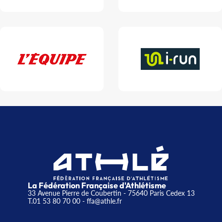
La Fédération Française d'Athlétisme
33 Avenue Pierre de Coubertin - 75640 Paris Cedex 13
T.01 53 80 70 00
- ffa@athle.fr