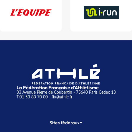
La Fédération Française d'Athlétisme
33 Avenue Pierre de Coubertin - 75640 Paris Cedex 13
T.01 53 80 70 00
- ffa@athle.fr
+
Sites fédéraux