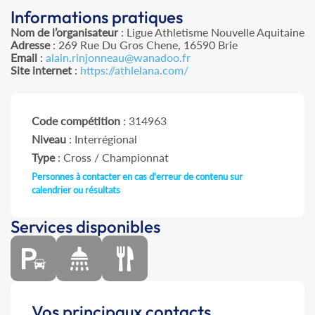
Informations pratiques
Nom de l’organisateur
: Ligue Athletisme Nouvelle Aquitaine
Adresse
: 269 Rue Du Gros Chene, 16590 Brie
Email
:
alain.rinjonneau@wanadoo.fr
Site internet
:
https://athlelana.com/
Code compétition
: 314963
Niveau
: Interrégional
Type
: Cross / Championnat
Personnes à contacter en cas d'erreur de contenu sur
calendrier ou résultats
Services disponibles
Vos principaux contacts