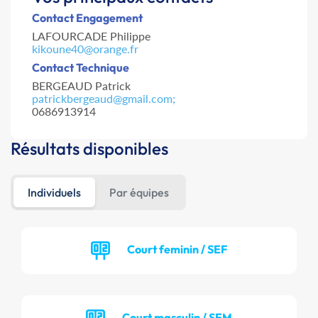
Contact Engagement
LAFOURCADE Philippe
kikoune40@orange.fr
Contact Technique
BERGEAUD Patrick
patrickbergeaud@gmail.com;
0686913914
Résultats disponibles
Individuels
Par équipes
Court feminin / SEF
Court masculin / SEM