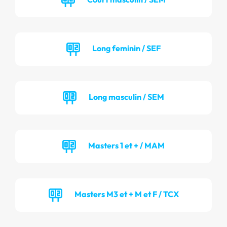
Long feminin / SEF
Long masculin / SEM
Masters 1 et + / MAM
Masters M3 et + M et F / TCX