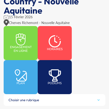
Country - Nouvelle
Aquitaine
15 Février 2026
Cherves Richemont - Nouvelle Aquitaine
ENGAGEMENT
HORAIRES
EN LIGNE
PLAN
PODIUMS
Choisir une rubrique