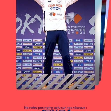
Ne ratez pas notre actu sur nos réseaux :