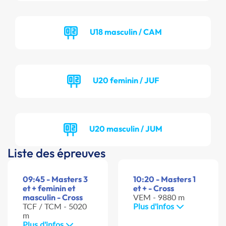
U18 masculin / CAM
U20 feminin / JUF
U20 masculin / JUM
Liste des épreuves
09:45 - Masters 3
10:20 - Masters 1
et + feminin et
et + - Cross
masculin - Cross
VEM - 9880 m
TCF / TCM - 5020
Plus d'infos
m
Plus d'infos