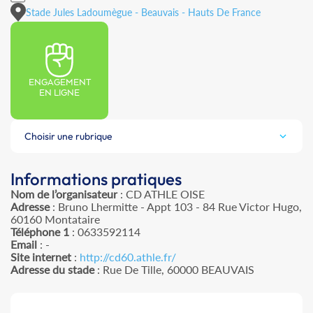
Stade Jules Ladoumègue - Beauvais - Hauts De France
ENGAGEMENT
EN LIGNE
Choisir une rubrique
Informations pratiques
Nom de l’organisateur
: CD ATHLE OISE
Adresse
: Bruno Lhermitte - Appt 103 - 84 Rue Victor Hugo,
60160 Montataire
Téléphone 1
: 0633592114
Email
: -
Site internet
:
http://cd60.athle.fr/
Adresse du stade
: Rue De Tille, 60000 BEAUVAIS