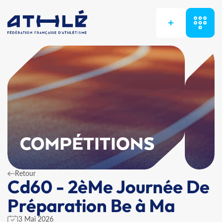
+
COMPÉTITIONS
Retour
Cd60 - 2èMe Journée De
Préparation Be à Ma
3 Mai 2026