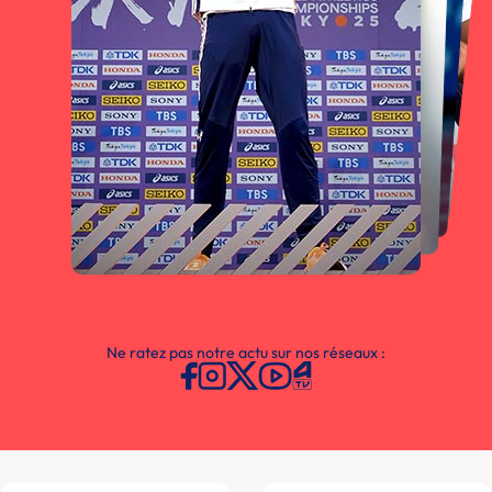
Ne ratez pas notre actu sur nos réseaux :