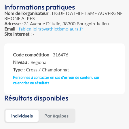
Informations pratiques
Nom de l’organisateur
: LIGUE D'ATHLETISME AUVERGNE
RHONE ALPES
Adresse
: 31 Avenue D'italie, 38300 Bourgoin Jallieu
Email
:
fabien.loirat@athletisme-aura.fr
Site internet
: -
Code compétition
: 316476
Niveau
: Régional
Type
: Cross / Championnat
Personnes à contacter en cas d'erreur de contenu sur
calendrier ou résultats
Résultats disponibles
Individuels
Par équipes