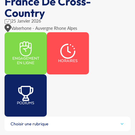
France De Cross-
Country
25 Janvier 2026
Valserhone - Auvergne Rhone Alpes
ENGAGEMENT
HORAIRES
EN LIGNE
PODIUMS
Choisir une rubrique