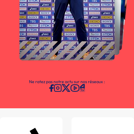
Ne ratez pas notre actu sur nos réseaux :