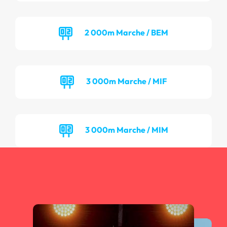
2 000m Marche / BEM
3 000m Marche / MIF
3 000m Marche / MIM