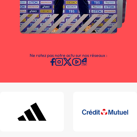
Ne ratez pas notre actu sur nos réseaux :