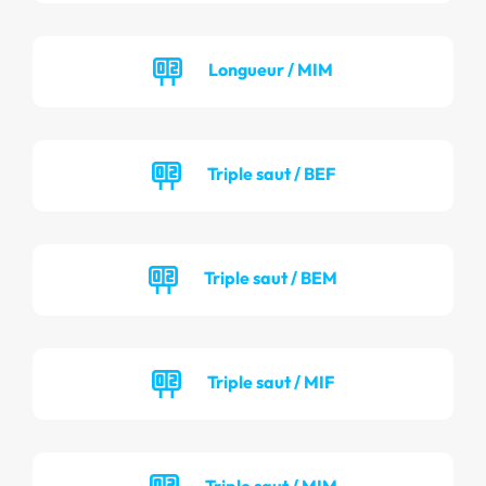
Longueur / MIM
Triple saut / BEF
Triple saut / BEM
Triple saut / MIF
Triple saut / MIM