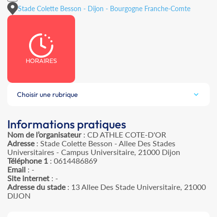
Stade Colette Besson - Dijon - Bourgogne Franche-Comte
HORAIRES
Choisir une rubrique
Informations pratiques
Nom de l’organisateur
: CD ATHLE COTE-D'OR
Adresse
: Stade Colette Besson - Allee Des Stades
Universitaires - Campus Universitaire, 21000 Dijon
Téléphone 1
: 0614486869
Email
: -
Site internet
: -
Adresse du stade
: 13 Allee Des Stade Universitaire, 21000
DIJON