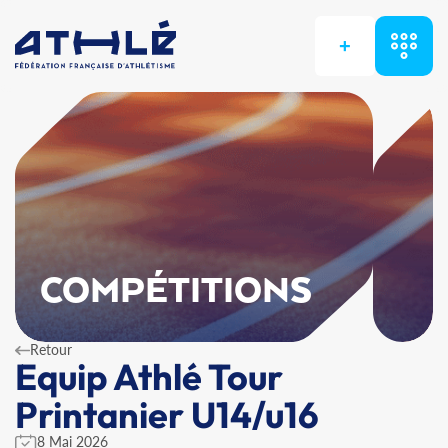
+
COMPÉTITIONS
Retour
Equip Athlé Tour
Printanier U14/u16
8 Mai 2026