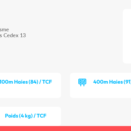
isme
is Cedex 13
100m Haies (84) / TCF
400m Haies (91
Poids (4 kg) / TCF