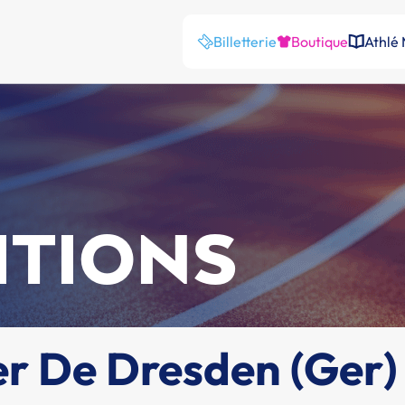
Billetterie
Boutique
Athlé
ITIONS
er De Dresden (Ger)