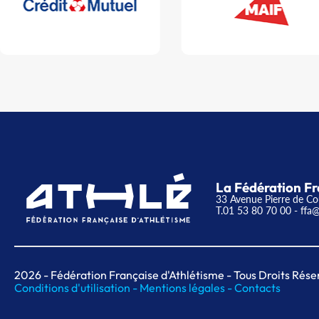
La Fédération Fr
33 Avenue Pierre de Co
T.01 53 80 70 00
- ffa@
2026
- Fédération Française d'Athlétisme - Tous Droits Rése
Conditions d'utilisation -
Mentions légales -
Contacts