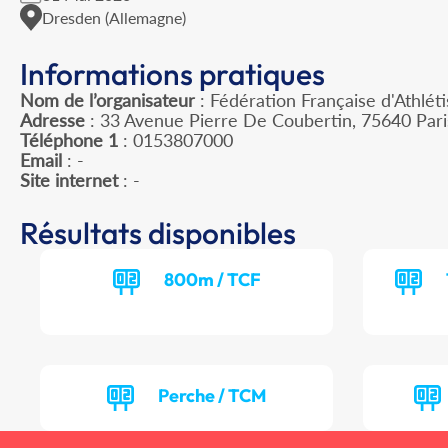
Dresden (Allemagne)
Informations pratiques
Nom de l’organisateur
: Fédération Française d'Athlét
Adresse
: 33 Avenue Pierre De Coubertin, 75640 Par
Téléphone 1
: 0153807000
Email
: -
Site internet
: -
Résultats disponibles
800m / TCF
Perche / TCM