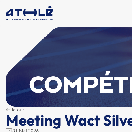
COMPÉT
Retour
Meeting Wact Silv
31 Mai 2026