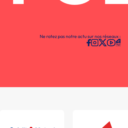
Ne ratez pas notre actu sur nos réseaux :