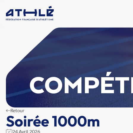
COMPÉT
Retour
Soirée 1000m
24 Avril 2026