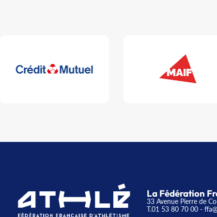
La Fédération Fr
33 Avenue Pierre de Co
T.01 53 80 70 00
- ffa@