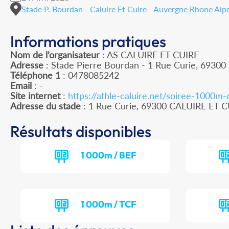
Stade P. Bourdan - Caluire Et Cuire - Auvergne Rhone Alp
Informations pratiques
Nom de l’organisateur
: AS CALUIRE ET CUIRE
Adresse
: Stade Pierre Bourdan - 1 Rue Curie, 69300 
Téléphone 1
: 0478085242
Email
: -
Site internet
:
https://athle-caluire.net/soiree-1000m-
Adresse du stade
: 1 Rue Curie, 69300 CALUIRE ET 
Résultats disponibles
1 000m / BEF
1 000m / TCF