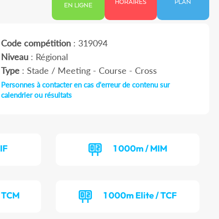
HORAIRES
PLAN
EN LIGNE
Code compétition
: 319094
Niveau
: Régional
Type
: Stade / Meeting - Course - Cross
Personnes à contacter en cas d'erreur de contenu sur
calendrier ou résultats
IF
1 000m / MIM
/ TCM
1 000m Elite / TCF