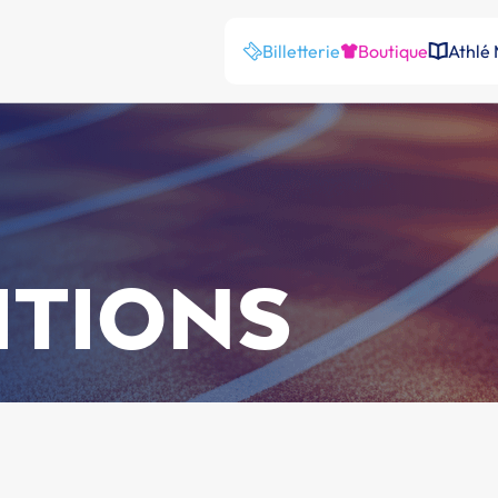
Billetterie
Boutique
Athlé
ITIONS