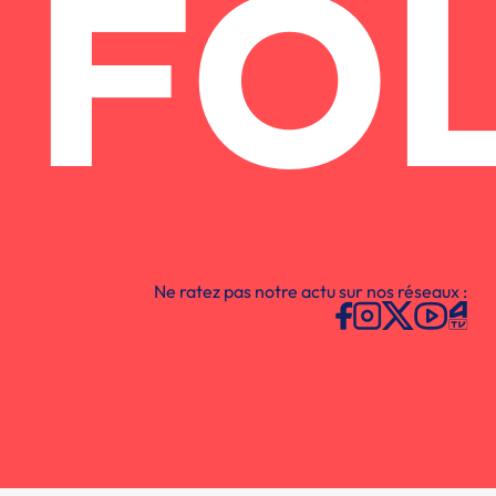
FO
Ne ratez pas notre actu sur nos réseaux :