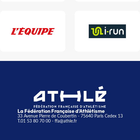
La Fédération Française d'Athlétisme
33 Avenue Pierre de Coubertin - 75640 Paris Cedex 13
T.01 53 80 70 00
- ffa@athle.fr