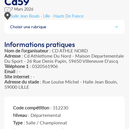
Cd59
7 Mars 2026
Salle Jean Bouin - Lille - Hauts De France
Choisir une rubrique
Informations pratiques
Nom de l’organisateur
: CD ATHLE NORD
Adresse
: Cd Athletisme Du Nord - Maison Departementale
Du Sport - 26 Rue Denis Papin, 59650 Villeneuve D'ascq
Téléphone 1
: 0320561906
Email
: -
Site internet
: -
Adresse du stade
: Rue Louise Michel - Halle Jean Bouin,
59000 LILLE
Code compétition
: 312230
Niveau
: Départemental
Type
: Salle / Championnat