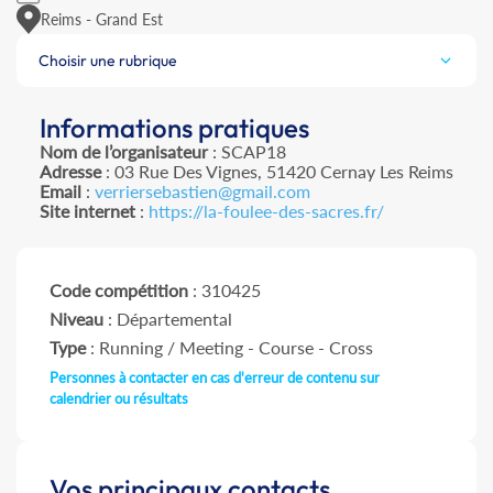
Reims - Grand Est
Choisir une rubrique
Informations pratiques
Nom de l’organisateur
: SCAP18
Adresse
: 03 Rue Des Vignes, 51420 Cernay Les Reims
Email
:
verriersebastien@gmail.com
Site internet
:
https://la-foulee-des-sacres.fr/
Code compétition
: 310425
Niveau
: Départemental
Type
: Running / Meeting - Course - Cross
Personnes à contacter en cas d'erreur de contenu sur
calendrier ou résultats
Vos principaux contacts