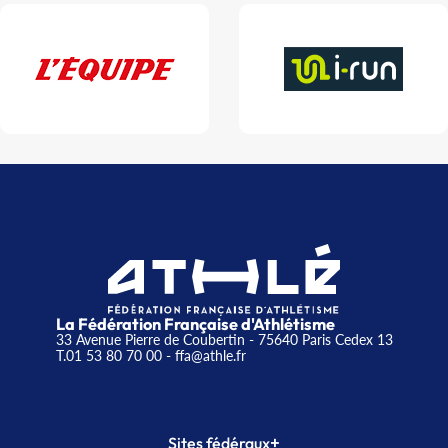
La Fédération Française d'Athlétisme
33 Avenue Pierre de Coubertin - 75640 Paris Cedex 13
T.01 53 80 70 00
- ffa@athle.fr
+
Sites fédéraux