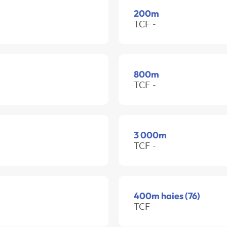
200m
TCF -
800m
TCF -
3 000m
TCF -
400m haies (76)
TCF -