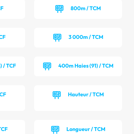
CF
800m / TCM
TCF
3 000m / TCM
) / TCF
400m Haies (91) / TCM
TCF
Hauteur / TCM
TCF
Longueur / TCM