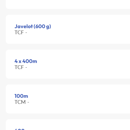
Javelot (600 g)
TCF -
4 x 400m
TCF -
100m
TCM -