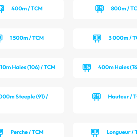
400m / TCM
800m / T
1 500m / TCM
3 000m / 
110m Haies (106) / TCM
400m Haies (76
000m Steeple (91) /
Hauteur / 
Perche / TCM
Longueur / 