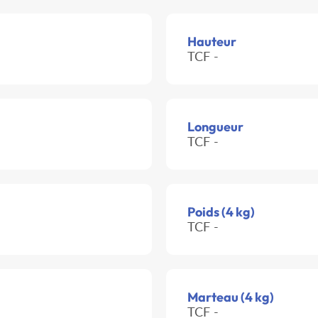
Hauteur
TCF -
Longueur
TCF -
Poids (4 kg)
TCF -
Marteau (4 kg)
TCF -