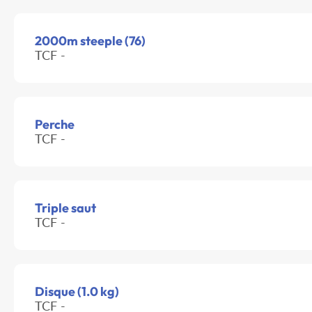
2000m steeple (76)
TCF -
Perche
TCF -
Triple saut
TCF -
Disque (1.0 kg)
TCF -