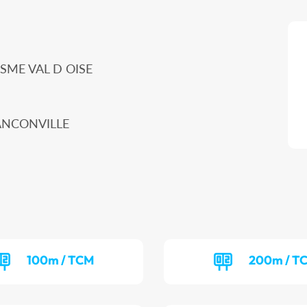
SME VAL D OISE
RANCONVILLE
100m / TCM
200m / T