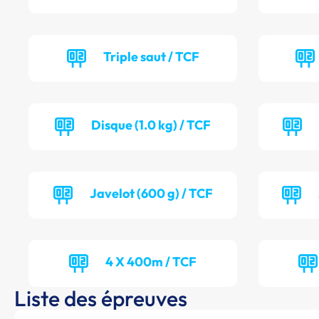
Triple saut / TCF
Disque (1.0 kg) / TCF
Javelot (600 g) / TCF
4 X 400m / TCF
Liste des épreuves