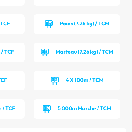
/ TCF
Poids (7.26 kg) / TCM
 / TCF
Marteau (7.26 kg) / TCM
TCF
4 X 100m / TCM
 / TCF
5 000m Marche / TCM