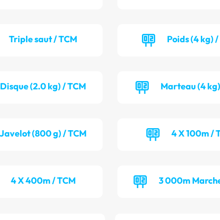
Triple saut / TCM
Poids (4 kg) 
Disque (2.0 kg) / TCM
Marteau (4 kg)
Javelot (800 g) / TCM
4 X 100m / 
4 X 400m / TCM
3 000m Marche