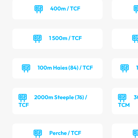
400m / TCF
1 500m / TCF
100m Haies (84) / TCF
2000m Steeple (76) /
3
TCF
TCM
Perche / TCF