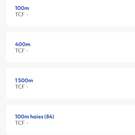
100m
TCF -
400m
TCF -
1 500m
TCF -
100m haies (84)
TCF -