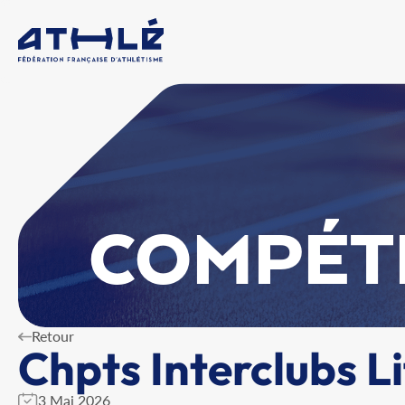
COMPÉT
Retour
Chpts Interclubs Li
3 Mai 2026