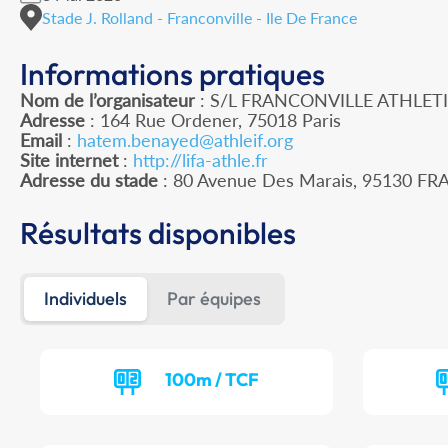
Stade J. Rolland - Franconville - Ile De France
Informations pratiques
Nom de l’organisateur
: S/L FRANCONVILLE ATHLETI
Adresse
: 164 Rue Ordener, 75018 Paris
Email
:
hatem.benayed@athleif.org
Site internet
:
http://lifa-athle.fr
Adresse du stade
: 80 Avenue Des Marais, 95130 F
Résultats disponibles
Individuels
Par équipes
100m / TCF