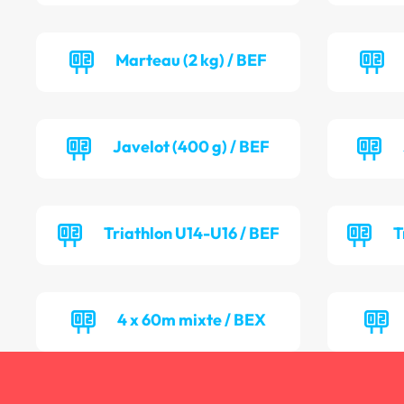
Marteau (2 kg) / BEF
Javelot (400 g) / BEF
Triathlon U14-U16 / BEF
T
4 x 60m mixte / BEX