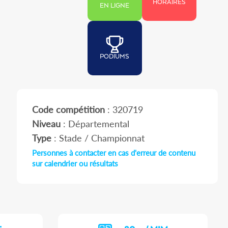
HORAIRES
EN LIGNE
PODIUMS
Code compétition
: 320719
Niveau
: Départemental
Type
: Stade / Championnat
Personnes à contacter en cas d'erreur de contenu
sur calendrier ou résultats