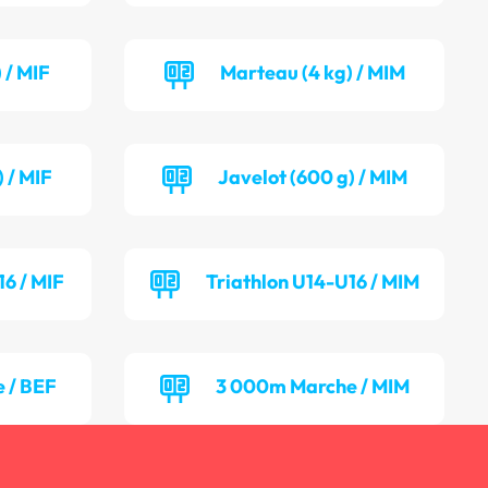
 / MIF
Marteau (4 kg) / MIM
 / MIF
Javelot (600 g) / MIM
16 / MIF
Triathlon U14-U16 / MIM
 / BEF
3 000m Marche / MIM