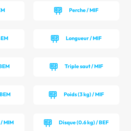
EM
Perche / MIF
 BEM
Longueur / MIF
 BEM
Triple saut / MIF
/ BEM
Poids (3 kg) / MIF
 / MIM
Disque (0.6 kg) / BEF