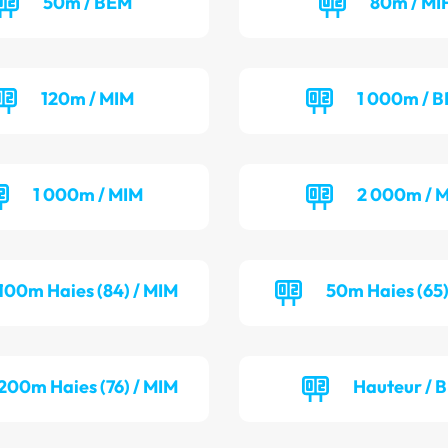
50m / BEM
80m / MI
120m / MIM
1 000m / B
1 000m / MIM
2 000m / M
100m Haies (84) / MIM
50m Haies (65)
200m Haies (76) / MIM
Hauteur / 