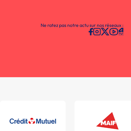
Ne ratez pas notre actu sur nos réseaux :