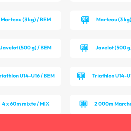
Marteau (3 kg) / BEM
Marteau (3 kg)
Javelot (500 g) / BEM
Javelot (500 g)
riathlon U14-U16 / BEM
Triathlon U14-U
4 x 60m mixte / MIX
2 000m Marche