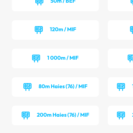
50m / BEF
120m / MIF
1 000m / MIF
80m Haies (76) / MIF
200m Haies (76) / MIF