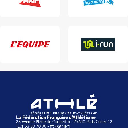
La Fédération Française d'Athlétisme
33 Avenue Pierre de Coubertin - 75640 Paris Cedex 13
T.01 53 80 70 00
- ffa@athle.fr