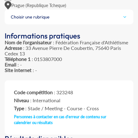
Prague (Republique Tcheque)
Choisir une rubrique
Informations pratiques
Nom de l’organisateur
: Fédération Française d'Athlétisme
Adresse
: 33 Avenue Pierre De Coubertin, 75640 Paris
Cedex 13
Téléphone 1
: 0153807000
Email
: -
Site internet
: -
Code compétition
: 323248
Niveau
: International
Type
: Stade / Meeting - Course - Cross
Personnes à contacter en cas d'erreur de contenu sur
calendrier ou résultats