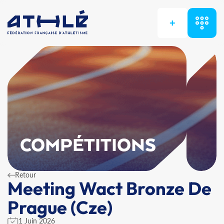
+
COMPÉTITIONS
Retour
Meeting Wact Bronze De
Prague (Cze)
1 Juin 2026