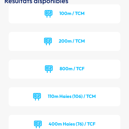
Résultats disponibles
100m / TCM
200m / TCM
800m / TCF
110m Haies (106) / TCM
400m Haies (76) / TCF