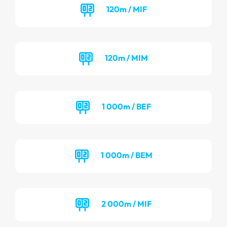
120m / MIF
120m / MIM
1 000m / BEF
1 000m / BEM
2 000m / MIF