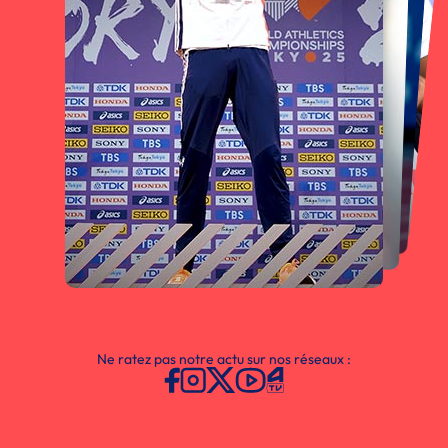
Ne ratez pas notre actu sur nos réseaux :