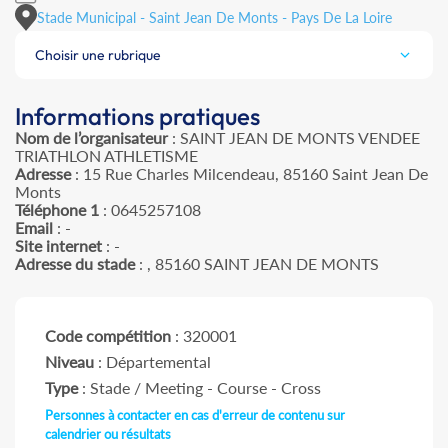
Stade Municipal - Saint Jean De Monts - Pays De La Loire
Choisir une rubrique
Informations pratiques
Nom de l’organisateur
: SAINT JEAN DE MONTS VENDEE
TRIATHLON ATHLETISME
Adresse
: 15 Rue Charles Milcendeau, 85160 Saint Jean De
Monts
Téléphone 1
: 0645257108
Email
: -
Site internet
: -
Adresse du stade
: , 85160 SAINT JEAN DE MONTS
Code compétition
: 320001
Niveau
: Départemental
Type
: Stade / Meeting - Course - Cross
Personnes à contacter en cas d'erreur de contenu sur
calendrier ou résultats