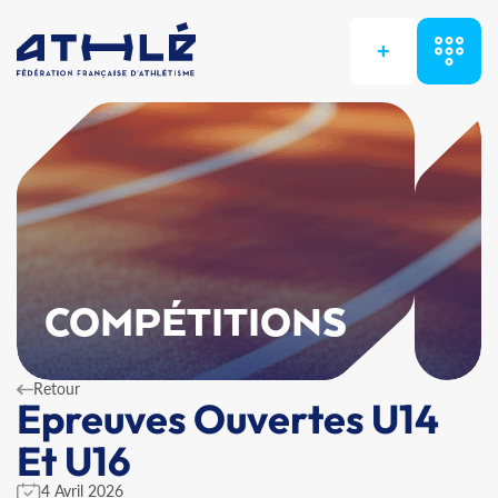
+
COMPÉTITIONS
Retour
Epreuves Ouvertes U14
Et U16
4 Avril 2026