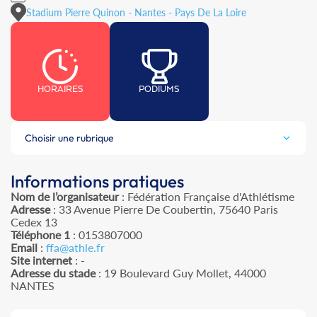
Stadium Pierre Quinon - Nantes - Pays De La Loire
HORAIRES
PODIUMS
Choisir une rubrique
Informations pratiques
Nom de l’organisateur
: Fédération Française d'Athlétisme
Adresse
: 33 Avenue Pierre De Coubertin, 75640 Paris
Cedex 13
Téléphone 1
: 0153807000
Email
:
ffa@athle.fr
Site internet
: -
Adresse du stade
: 19 Boulevard Guy Mollet, 44000
NANTES