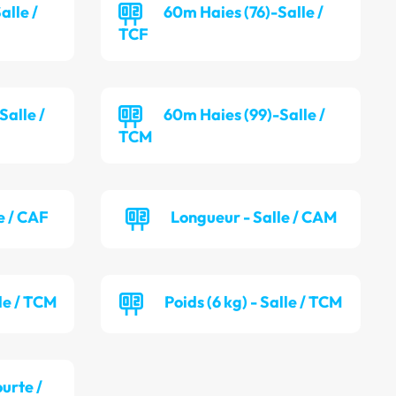
alle /
60m Haies (76)-Salle /
TCF
alle /
60m Haies (99)-Salle /
TCM
e / CAF
Longueur - Salle / CAM
lle / TCM
Poids (6 kg) - Salle / TCM
ourte /