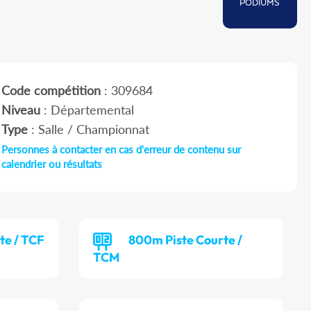
PODIUMS
Code compétition
: 309684
Niveau
: Départemental
Type
: Salle / Championnat
Personnes à contacter en cas d'erreur de contenu sur
calendrier ou résultats
te / TCF
800m Piste Courte /
TCM