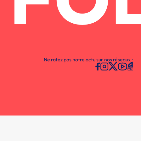
FO
Ne ratez pas notre actu sur nos réseaux :