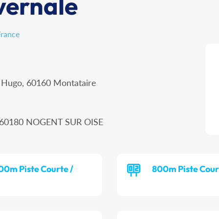
vernale
France
r Hugo, 60160 Montataire
n, 60180 NOGENT SUR OISE
00m Piste Courte /
800m Piste Cour