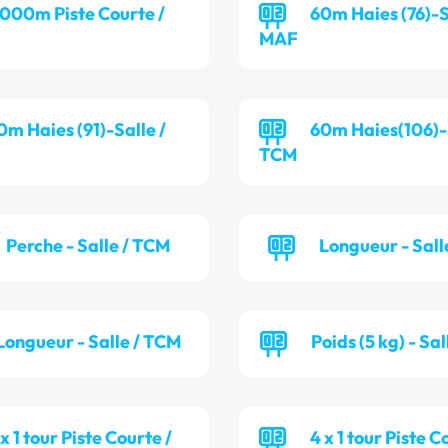
 000m Piste Courte /
60m Haies (76)-S
MAF
0m Haies (91)-Salle /
60m Haies(106)-S
TCM
Perche - Salle / TCM
Longueur - Sall
Longueur - Salle / TCM
Poids (5 kg) - Sa
 x 1 tour Piste Courte /
4 x 1 tour Piste C