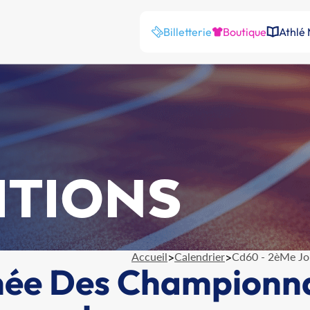
Billetterie
Boutique
Athlé
ITIONS
Accueil
>
Calendrier
>
Cd60 - 2èMe Jo
ée Des Championnat