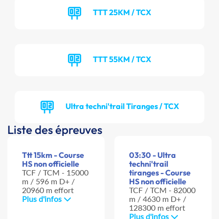
TTT 25KM / TCX
TTT 55KM / TCX
Ultra techni'trail Tiranges / TCX
Liste des épreuves
Ttt 15km - Course
03:30 - Ultra
HS non officielle
techni'trail
TCF / TCM - 15000
tiranges - Course
m / 596 m D+ /
HS non officielle
20960 m effort
TCF / TCM - 82000
Plus d'infos
m / 4630 m D+ /
128300 m effort
Plus d'infos