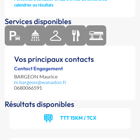
calendrier ou résultats
Services disponibles
Vos principaux contacts
Contact Engagement
BARGEON Maurice
m.bargeon@wanadoo.fr
0680066591
Résultats disponibles
TTT 15KM / TCX