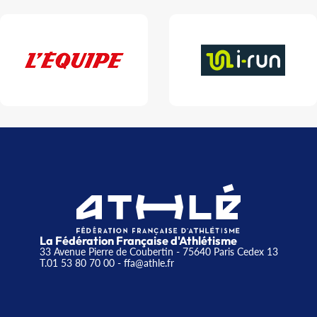
La Fédération Française d'Athlétisme
33 Avenue Pierre de Coubertin - 75640 Paris Cedex 13
T.01 53 80 70 00
- ffa@athle.fr