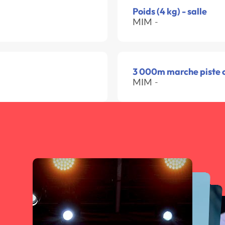
Poids (4 kg) - salle
MIM -
3 000m marche piste 
MIM -