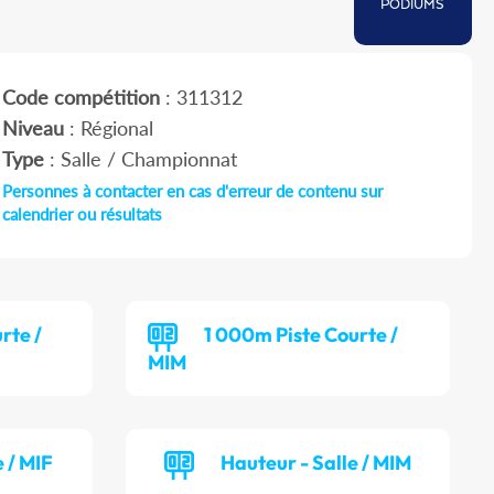
PODIUMS
Code compétition
: 311312
Niveau
: Régional
Type
: Salle / Championnat
Personnes à contacter en cas d'erreur de contenu sur
calendrier ou résultats
rte /
1 000m Piste Courte /
MIM
 / MIF
Hauteur - Salle / MIM