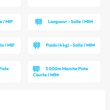
e / MIF
Longueur - Salle / MIM
lle / MIF
Poids (4 kg) - Salle / MIM
iste
3 000m Marche Piste
Courte / MIM