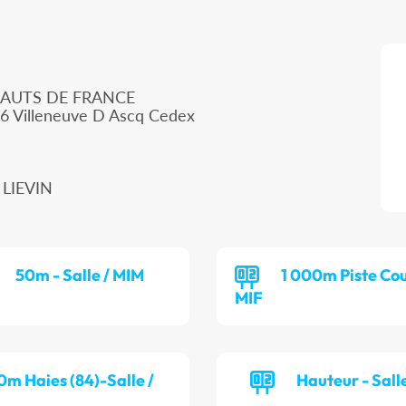
HAUTS DE FRANCE
66 Villeneuve D Ascq Cedex
 LIEVIN
50m - Salle / MIM
1 000m Piste Cou
MIF
0m Haies (84)-Salle /
Hauteur - Salle