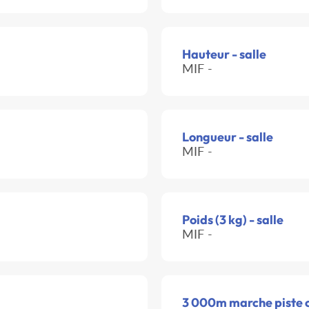
Hauteur - salle
MIF -
Longueur - salle
MIF -
Poids (3 kg) - salle
MIF -
3 000m marche piste 