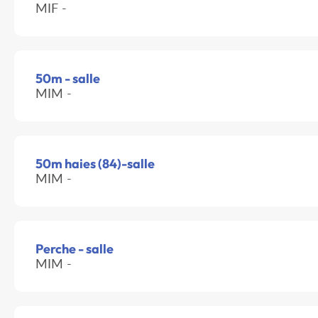
MIF -
50m - salle
MIM -
50m haies (84)-salle
MIM -
Perche - salle
MIM -