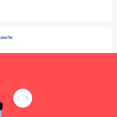
courte