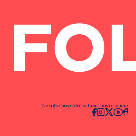
FO
Ne ratez pas notre actu sur nos réseaux :