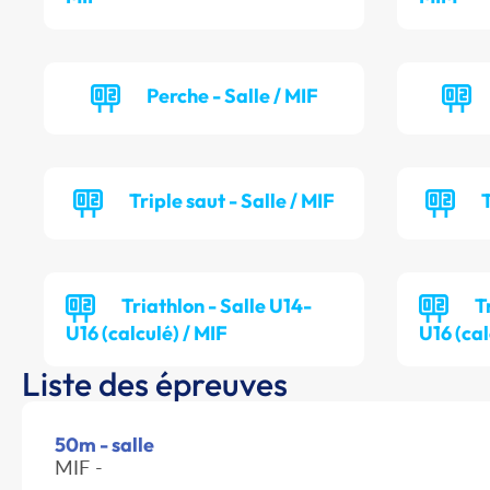
Perche - Salle / MIF
Triple saut - Salle / MIF
T
Triathlon - Salle U14-
T
U16 (calculé) / MIF
U16 (cal
Liste des épreuves
50m - salle
MIF -