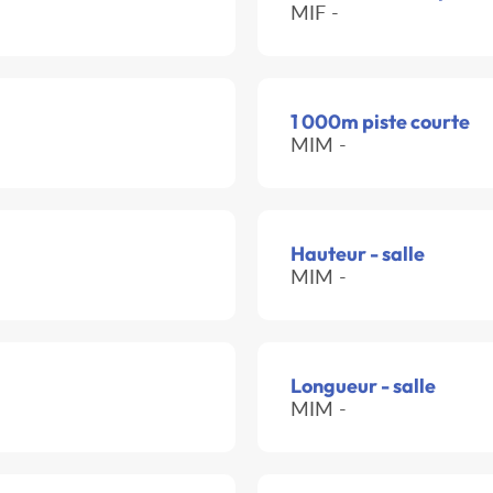
MIF -
1 000m piste courte
MIM -
Hauteur - salle
MIM -
Longueur - salle
MIM -