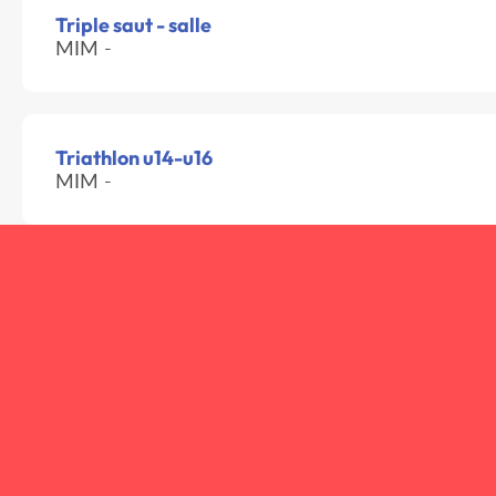
Triple saut - salle
MIM -
Triathlon u14-u16
MIM -