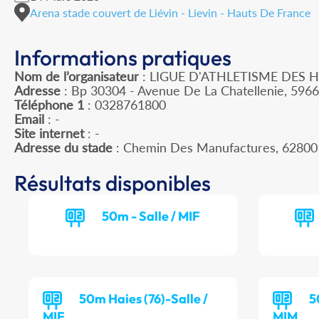
Arena stade couvert de Liévin - Lievin - Hauts De France
Informations pratiques
Nom de l’organisateur
: LIGUE D'ATHLETISME DES 
Adresse
: Bp 30304 - Avenue De La Chatellenie, 596
Téléphone 1
: 0328761800
Email
: -
Site internet
: -
Adresse du stade
: Chemin Des Manufactures, 62800
Résultats disponibles
50m - Salle / MIF
50m Haies (76)-Salle /
5
MIF
MIM