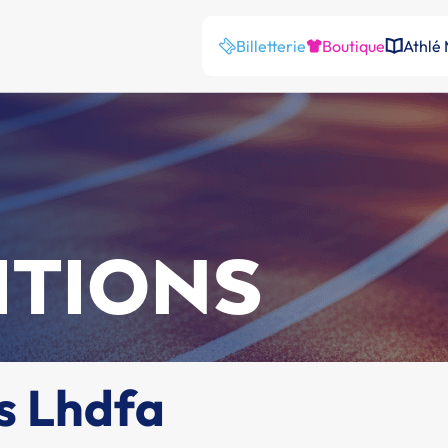
Billetterie
Boutique
Athlé
ITIONS
s Lhdfa