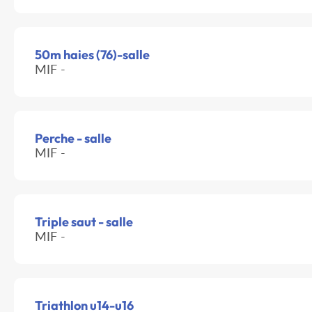
50m haies (76)-salle
MIF -
Perche - salle
MIF -
Triple saut - salle
MIF -
Triathlon u14-u16