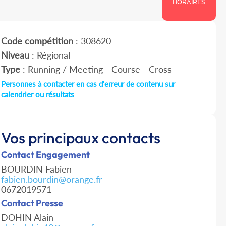
HORAIRES
Code compétition
: 308620
Niveau
: Régional
Type
: Running / Meeting - Course - Cross
Personnes à contacter en cas d'erreur de contenu sur
calendrier ou résultats
Vos principaux contacts
Contact Engagement
BOURDIN Fabien
fabien.bourdin@orange.fr
0672019571
Contact Presse
DOHIN Alain