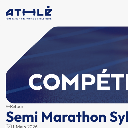
COMPÉT
Retour
Semi Marathon Sy
1 Mars 2026