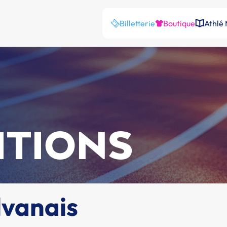
Billetterie
Boutique
Athlé
ITIONS
lvanais