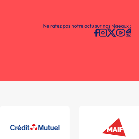
Ne ratez pas notre actu sur nos réseaux :