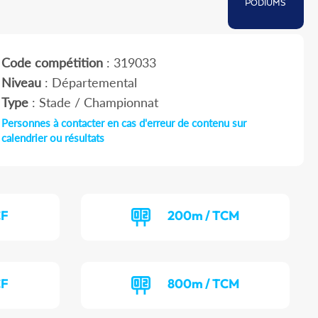
PODIUMS
Code compétition
: 319033
Niveau
: Départemental
Type
: Stade / Championnat
Personnes à contacter en cas d'erreur de contenu sur
calendrier ou résultats
CF
200m / TCM
CF
800m / TCM