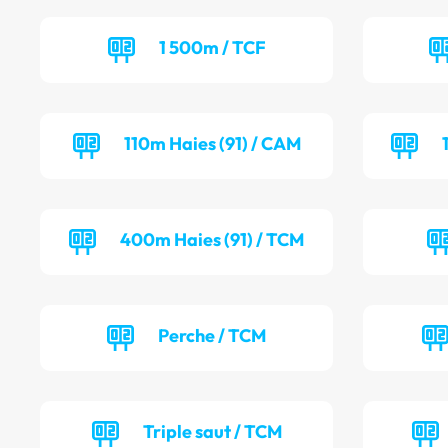
1 500m / TCF
110m Haies (91) / CAM
400m Haies (91) / TCM
Perche / TCM
Triple saut / TCM