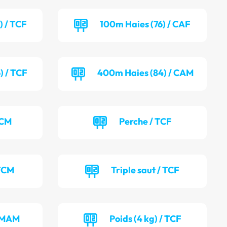
) / TCF
100m Haies (76) / CAF
) / TCF
400m Haies (84) / CAM
TCM
Perche / TCF
 TCM
Triple saut / TCF
/ MAM
Poids (4 kg) / TCF