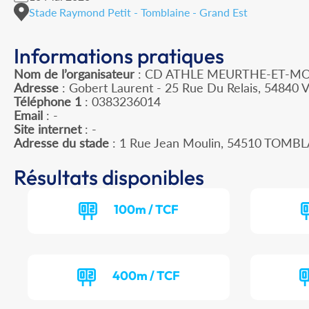
Stade Raymond Petit - Tomblaine - Grand Est
Informations pratiques
Nom de l’organisateur
: CD ATHLE MEURTHE-ET-MO
Adresse
: Gobert Laurent - 25 Rue Du Relais, 54840 
Téléphone 1
: 0383236014
Email
: -
Site internet
: -
Adresse du stade
: 1 Rue Jean Moulin, 54510 TOMB
Résultats disponibles
100m / TCF
400m / TCF