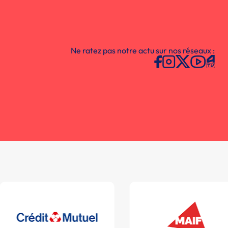
Ne ratez pas notre actu sur nos réseaux :