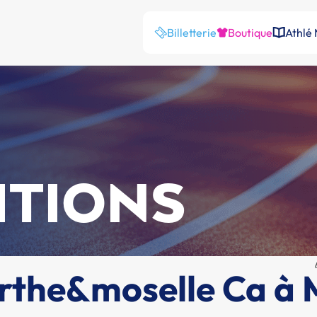
Billetterie
Boutique
Athlé
ITIONS
the&moselle Ca à 