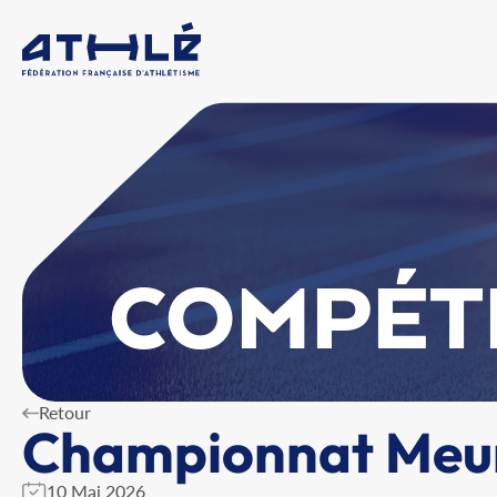
COMPÉT
Retour
Championnat Meur
10 Mai 2026