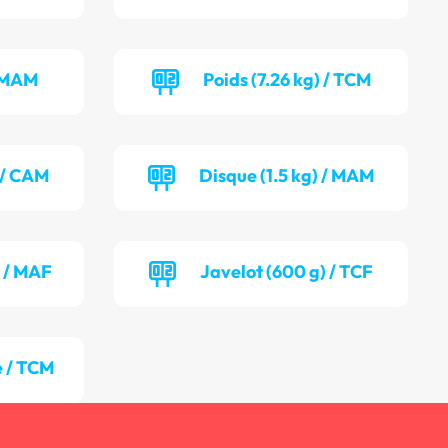
/ MAM
Poids (7.26 kg) / TCM
) / CAM
Disque (1.5 kg) / MAM
) / MAF
Javelot (600 g) / TCF
 / TCM