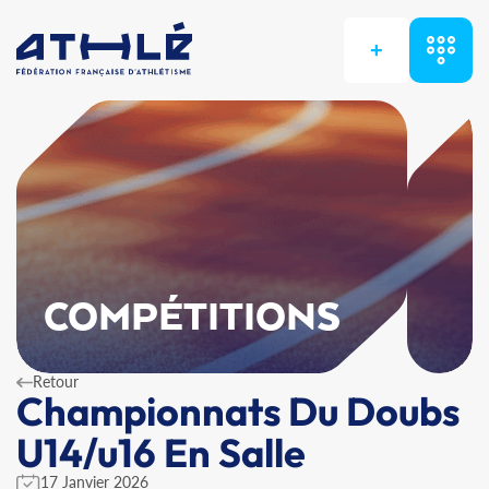
+
COMPÉTITIONS
Retour
Championnats Du Doubs
U14/u16 En Salle
17 Janvier 2026