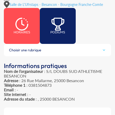
Salle de L'Ufrstaps - Besancon - Bourgogne Franche-Comte
HORAIRES
PODIUMS
Choisir une rubrique
Informations pratiques
Nom de l’organisateur
: S/L DOUBS SUD ATHLETISME
BESANCON
Adresse
: 26 Rue Mallarme, 25000 Besancon
Téléphone 1
: 0381504873
Email
: -
Site internet
: -
Adresse du stade
: , 25000 BESANCON