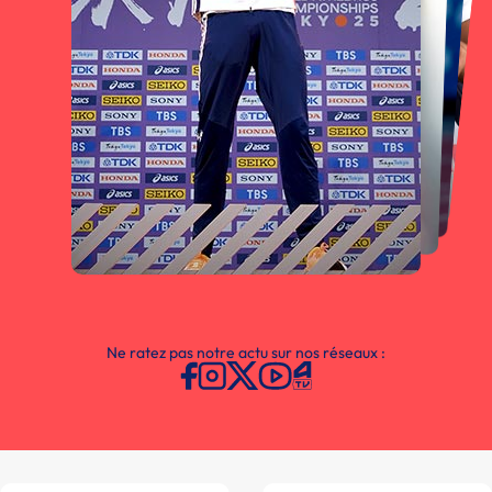
Ne ratez pas notre actu sur nos réseaux :