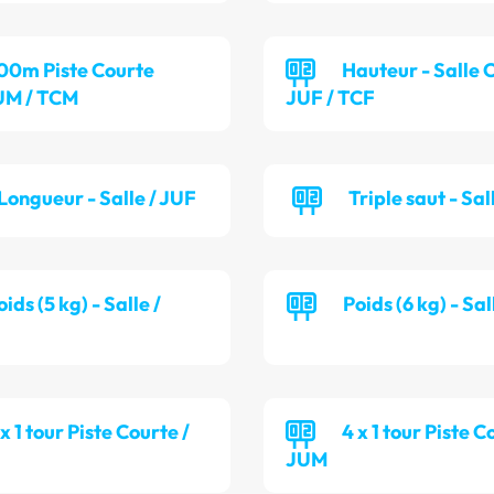
00m Piste Courte
Hauteur - Salle 
M / TCM
JUF / TCF
Longueur - Salle / JUF
Triple saut - Sal
oids (5 kg) - Salle /
Poids (6 kg) - Sa
 x 1 tour Piste Courte /
4 x 1 tour Piste C
JUM