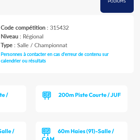
PODIUMS
Code compétition
: 315432
Niveau
: Régional
Type
: Salle / Championnat
Personnes à contacter en cas d'erreur de contenu sur
calendrier ou résultats
te /
200m Piste Courte / JUF
alle /
60m Haies (91)-Salle /
CAM