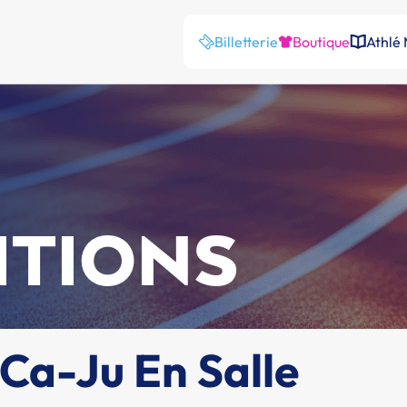
Billetterie
Boutique
Athlé
ITIONS
Ca-Ju En Salle