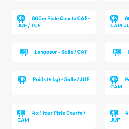
800m Piste Courte CAF-
8
JUF / TCF
CAM-JU
Longueur - Salle / CAF
Poids (4 kg) - Salle / JUF
P
CAM
4 x 1 tour Piste Courte /
4
CAM
JUF