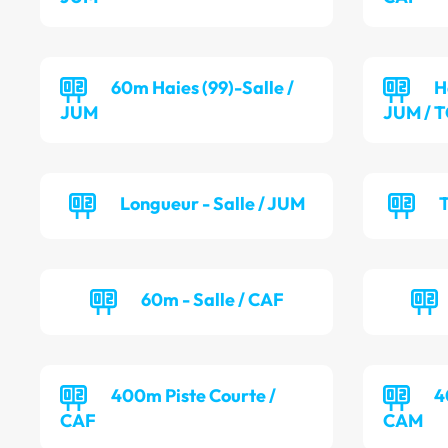
60m Haies (99)-Salle /
H
JUM
JUM / 
Longueur - Salle / JUM
T
60m - Salle / CAF
400m Piste Courte /
4
CAF
CAM