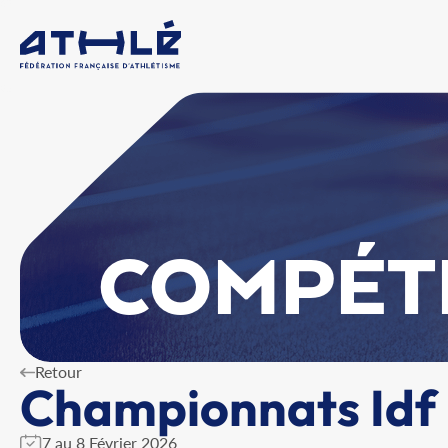
COMPÉT
Retour
Championnats Idf 
7 au 8 Février 2026