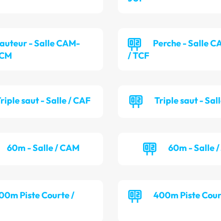
auteur - Salle CAM-
Perche - Salle 
TCM
/ TCF
riple saut - Salle / CAF
Triple saut - Sal
60m - Salle / CAM
60m - Salle 
00m Piste Courte /
400m Piste Cour