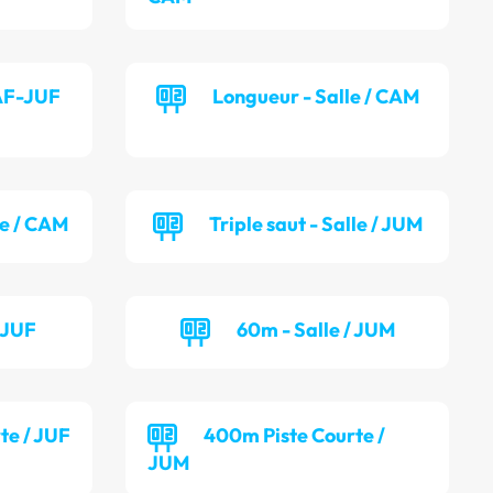
CAF-JUF
Longueur - Salle / CAM
le / CAM
Triple saut - Salle / JUM
/ JUF
60m - Salle / JUM
te / JUF
400m Piste Courte /
JUM