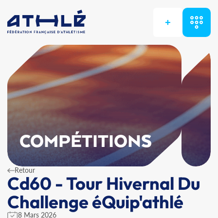
+
COMPÉTITIONS
Retour
Cd60 - Tour Hivernal Du
Challenge éQuip'athlé
8 Mars 2026