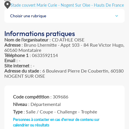
Stade couvert Marie Curie - Nogent Sur Oise - Hauts De France
Choisir une rubrique
Informations pratiques
Nom de l’organisateur
: CD ATHLE OISE
Adresse
: Bruno Lhermitte - Appt 103 - 84 Rue Victor Hugo,
60160 Montataire
Téléphone 1
: 0633592114
Email
: -
Site internet
: -
Adresse du stade
: 6 Boulevard Pierre De Coubertin, 60180
NOGENT SUR OISE
Code compétition
: 309686
Niveau
: Départemental
Type
: Salle / Coupe - Challenge - Trophée
Personnes à contacter en cas d'erreur de contenu sur
calendrier ou résultats