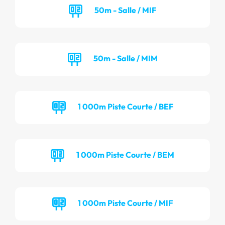
50m - Salle / MIF
50m - Salle / MIM
1 000m Piste Courte / BEF
1 000m Piste Courte / BEM
1 000m Piste Courte / MIF