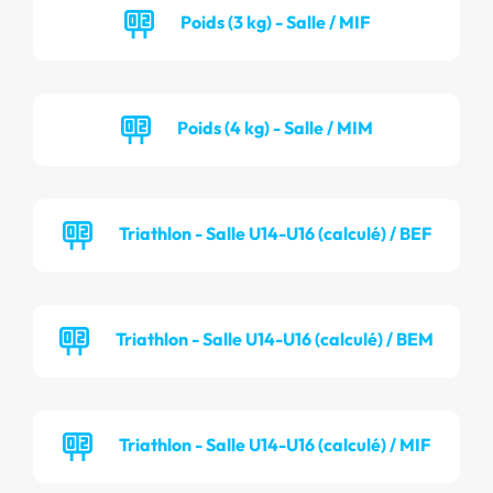
Poids (3 kg) - Salle / MIF
Poids (4 kg) - Salle / MIM
Triathlon - Salle U14-U16 (calculé) / BEF
Triathlon - Salle U14-U16 (calculé) / BEM
Triathlon - Salle U14-U16 (calculé) / MIF