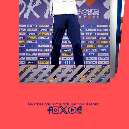
Ne ratez pas notre actu sur nos réseaux :